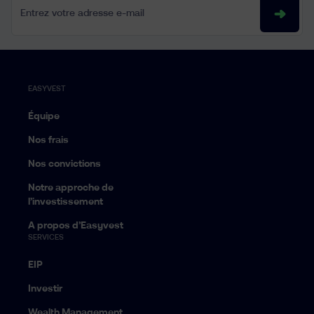
Entrez votre adresse e-mail
EASYVEST
Équipe
Nos frais
Nos convictions
Notre approche de
l’investissement
A propos d’Easyvest
SERVICES
EIP
Investir
Wealth Management