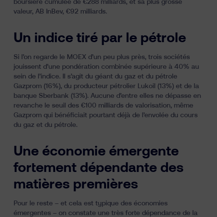
boursière cumulée de €288 milliards, et sa plus grosse
valeur, AB InBev, €92 milliards.
Un indice tiré par le pétrole
Si l’on regarde le MOEX d’un peu plus près, trois sociétés
jouissent d’une pondération combinée supérieure à 40% au
sein de l’indice. Il s’agit du géant du gaz et du pétrole
Gazprom (16%), du producteur pétrolier Lukoil (13%) et de la
banque Sberbank (13%). Aucune d’entre elles ne dépasse en
revanche le seuil des €100 milliards de valorisation, même
Gazprom qui bénéficiait pourtant déjà de l’envolée du cours
du gaz et du pétrole.
Une économie émergente
fortement dépendante des
matières premières
Pour le reste – et cela est typique des économies
émergentes – on constate une très forte dépendance de la