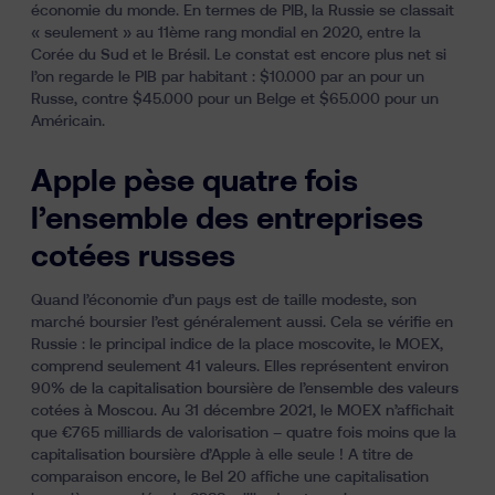
économie du monde. En termes de PIB, la Russie se classait
« seulement » au 11ème rang mondial en 2020, entre la
Corée du Sud et le Brésil. Le constat est encore plus net si
l’on regarde le PIB par habitant : $10.000 par an pour un
Russe, contre $45.000 pour un Belge et $65.000 pour un
Américain.
Apple pèse quatre fois
l’ensemble des entreprises
cotées russes
Quand l’économie d’un pays est de taille modeste, son
marché boursier l’est généralement aussi. Cela se vérifie en
Russie : le principal indice de la place moscovite, le MOEX,
comprend seulement 41 valeurs. Elles représentent environ
90% de la capitalisation boursière de l’ensemble des valeurs
cotées à Moscou. Au 31 décembre 2021, le MOEX n’affichait
que €765 milliards de valorisation – quatre fois moins que la
capitalisation boursière d’Apple à elle seule ! A titre de
comparaison encore, le Bel 20 affiche une capitalisation