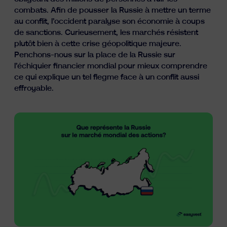
Ressources
combats. Afin de pousser la Russie à mettre un terme
au conflit, l’occident paralyse son économie à coups
de sanctions. Curieusement, les marchés résistent
plutôt bien à cette crise géopolitique majeure.
Penchons-nous sur la place de la Russie sur
l’échiquier financier mondial pour mieux comprendre
ce qui explique un tel flegme face à un conflit aussi
effroyable.
fr
nl
en