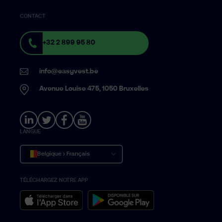
CONTACT
+32 2 899 95 80
info@easyvest.be
Avenue Louise 475, 1050 Bruxelles
LANGUE
Belgique › Français
TÉLÉCHARGEZ NOTRE APP
België › Nederlands
Belgium › English