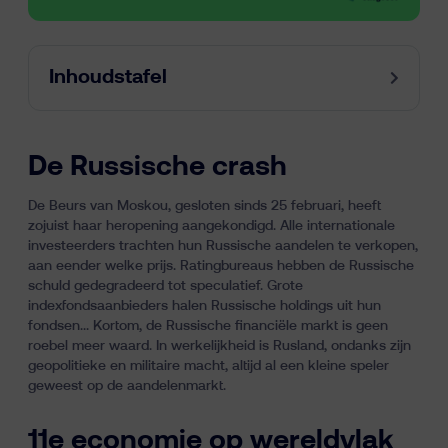
Inhoudstafel
De Russische crash
De Beurs van Moskou, gesloten sinds 25 februari, heeft
zojuist haar heropening aangekondigd. Alle internationale
investeerders trachten hun Russische aandelen te verkopen,
aan eender welke prijs. Ratingbureaus hebben de Russische
schuld gedegradeerd tot speculatief. Grote
indexfondsaanbieders halen Russische holdings uit hun
fondsen... Kortom, de Russische financiële markt is geen
roebel meer waard. In werkelijkheid is Rusland, ondanks zijn
geopolitieke en militaire macht, altijd al een kleine speler
geweest op de aandelenmarkt.
11e economie op wereldvlak