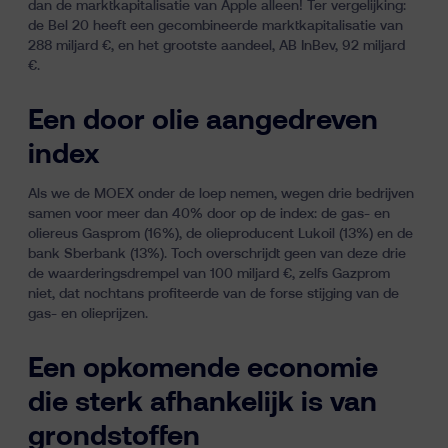
dan de marktkapitalisatie van Apple alleen! Ter vergelijking:
de Bel 20 heeft een gecombineerde marktkapitalisatie van
288 miljard €, en het grootste aandeel, AB InBev, 92 miljard
€.
Een door olie aangedreven
index
Als we de MOEX onder de loep nemen, wegen drie bedrijven
samen voor meer dan 40% door op de index: de gas- en
oliereus Gasprom (16%), de olieproducent Lukoil (13%) en de
bank Sberbank (13%). Toch overschrijdt geen van deze drie
de waarderingsdrempel van 100 miljard €, zelfs Gazprom
niet, dat nochtans profiteerde van de forse stijging van de
gas- en olieprijzen.
Een opkomende economie
die sterk afhankelijk is van
grondstoffen