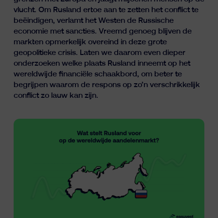
Inzichten
vlucht. Om Rusland ertoe aan te zetten het conflict te
beëindigen, verlamt het Westen de Russische
economie met sancties. Vreemd genoeg blijven de
markten opmerkelijk overeind in deze grote
geopolitieke crisis. Laten we daarom even dieper
onderzoeken welke plaats Rusland inneemt op het
wereldwijde financiële schaakbord, om beter te
begrijpen waarom de respons op zo’n verschrikkelijk
conflict zo lauw kan zijn.
fr
nl
en