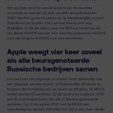
Het grootste land ter wereld is verre van de grootste
economie ter wereld. Op vlak van BBP stond Rusland in
2020 ‘slechts’ op de 11e plaats op de wereldranglijst, tussen
Zuid-Korea en Brazilië. Het contrast tekent zich nog
duidelijker af als we kijken naar het BBP per hoofd van de
bevolking: 10.000$ per jaar voor een Rus, tegenover 45.000$
voor een Belg en 65.000$ voor een Amerikaan.
Apple weegt vier keer zoveel
als alle beursgenoteerde
Russische bedrijven samen
Een land met een beperkte economie heeft gewoonlijk ook
een beperkte aandelenmarkt. In Rusland blijkt dit alvast te
kloppen: de hoofdindex van de beurs van Moskou, de MOEX,
omvat slechts 41 aandelen. Zij zijn goed voor ongeveer 90%
van de marktkapitalisatie van alle in Moskou genoteerde
aandelen. Op 31 december 2021 had de MOEX een
waardering van slechts 765 miljard €. Dat is vier keer minder