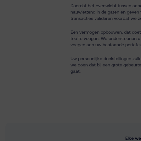
Doordat het evenwicht tussen aande
nauwlettend in de gaten en geven w
transacties valideren voordat we z
Een vermogen opbouwen, dat doet 
toe te voegen. We ondersteunen u 
voegen aan uw bestaande portefeui
Uw persoonlijke doelstellingen zul
we doen dat bij een grote gebeurt
gaat.
Elke we