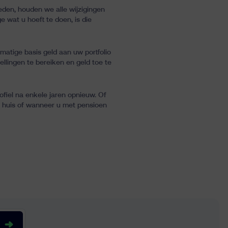
eden, houden we alle wijzigingen
 wat u hoeft te doen, is die
atige basis geld aan uw portfolio
llingen te bereiken en geld toe te
ofiel na enkele jaren opnieuw. Of
n huis of wanneer u met pensioen