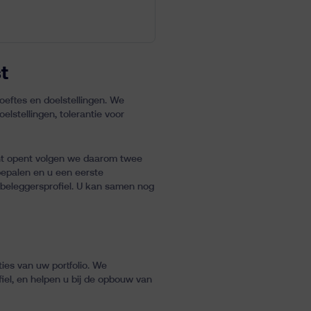
t
oeftes en doelstellingen. We
elstellingen, tolerantie voor
ount opent volgen we daarom twee
 bepalen en u een eerste
 beleggersprofiel. U kan samen nog
ies van uw portfolio. We
iel, en helpen u bij de opbouw van