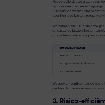
Het portfolio dat we u aanraden b
zijn zoals een gemeenschappelijk b
Euronext. Ze worden niet actief b
door hun lage kosten, toegankelijk
We hebben alle ETF’s die onze ges
omdat ze de laagste kosten aanbied
producten proberen de prestaties 
Beleggingsklassen
Globale aandelen
Europese staatsobligaties
Liquide middelen
We zoeken continu naar de beste b
denken dat die waardevol zijn voor 
3. Risico-effici