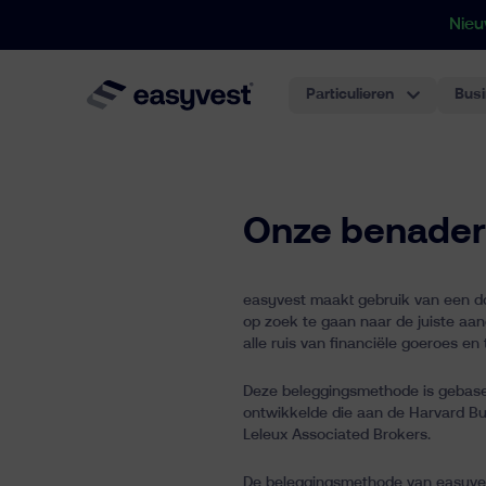
Nieu
Particulieren
Bus
Onze benader
easyvest maakt gebruik van een do
op zoek te gaan naar de juiste aan
alle ruis van financiële goeroes 
Deze beleggingsmethode is gebase
ontwikkelde die aan de Harvard B
Leleux Associated Brokers.
De beleggingsmethode van easyvest 