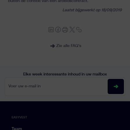
buiten de context van een arbeidscontract.
Inzichten
Laatst bijgewerkt op 18/09/2019
Zie alle FAQ’s
fr
nl
en
Elke week interessante inhoud in uw mailbox
Voer uw e-mail in
EASYVEST
Team