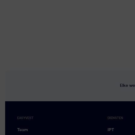
Elke we
EASYVEST
DIENSTEN
Team
IPT