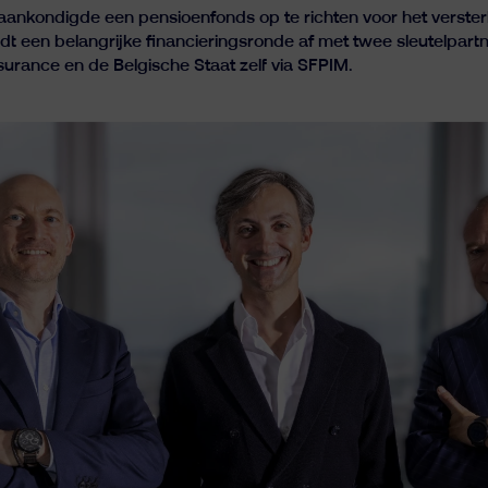
li aankondigde een pensioenfonds op te richten voor het verste
 een belangrijke financieringsronde af met twee sleutelpartn
nsurance en de Belgische Staat zelf via SFPIM.