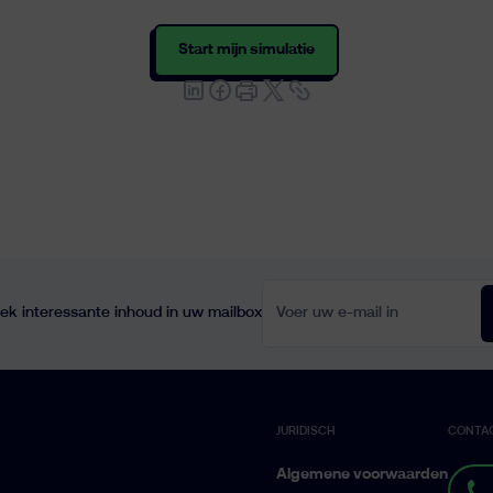
Start mijn simulatie
Voer uw e-mail in
ek interessante inhoud in uw mailbox
JURIDISCH
CONTA
Algemene voorwaarden