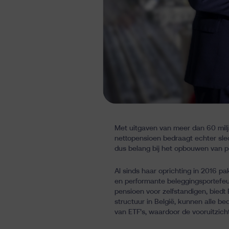
Met uitgaven van meer dan 60 milj
nettopensioen bedraagt echter sle
dus belang bij het opbouwen van p
Al sinds haar oprichting in 2016 p
en performante beleggingsportefeuil
pensioen voor zelfstandigen, bied
structuur in België, kunnen alle 
van ETF’s, waardoor de vooruitzic