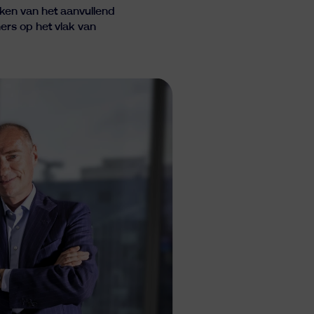
rken van het aanvullend
ers op het vlak van