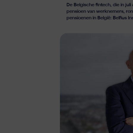
De Belgische fintech, die in ju
pensioen van werknemers, rondt
pensioenen in België: Belfius I