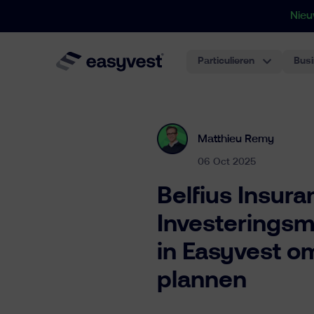
Nieu
Particulieren
Bus
Matthieu Remy
06 Oct 2025
Belfius Insura
Investeringsm
in Easyvest o
plannen