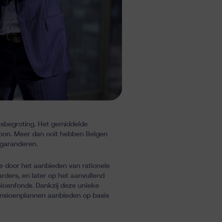
tsbegroting. Het gemiddelde
loon. Meer dan ooit hebben Belgen
 garanderen.
e door het aanbieden van rationele
rders, en later op het aanvullend
sioenfonds. Dankzij deze unieke
pensioenplannen aanbieden op basis