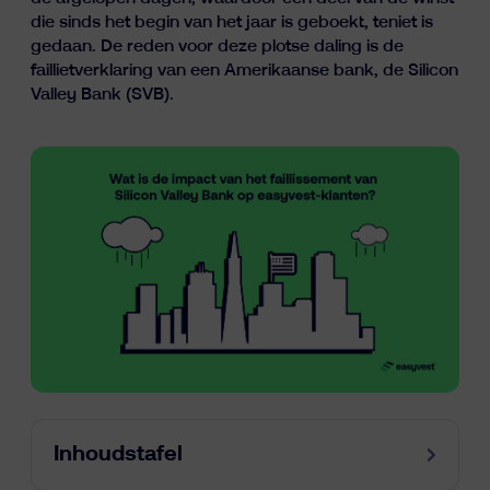
Inzichten
die sinds het begin van het jaar is geboekt, teniet is
gedaan. De reden voor deze plotse daling is de
faillietverklaring van een Amerikaanse bank, de Silicon
Valley Bank (SVB).
fr
nl
en
Inhoudstafel