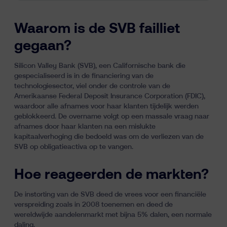
Waarom is de SVB failliet
gegaan?
Silicon Valley Bank (SVB), een Californische bank die
gespecialiseerd is in de financiering van de
technologiesector, viel onder de controle van de
Amerikaanse Federal Deposit Insurance Corporation (FDIC),
waardoor alle afnames voor haar klanten tijdelijk werden
geblokkeerd. De overname volgt op een massale vraag naar
afnames door haar klanten na een mislukte
kapitaalverhoging die bedoeld was om de verliezen van de
SVB op obligatieactiva op te vangen.
Hoe reageerden de markten?
De instorting van de SVB deed de vrees voor een financiële
verspreiding zoals in 2008 toenemen en deed de
wereldwijde aandelenmarkt met bijna 5% dalen, een normale
daling.