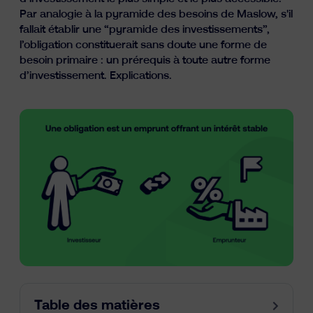
Ressources
Par analogie à la pyramide des besoins de Maslow, s'il
fallait établir une “pyramide des investissements”,
l’obligation constituerait sans doute une forme de
besoin primaire : un prérequis à toute autre forme
d’investissement. Explications.
fr
nl
en
Table des matières