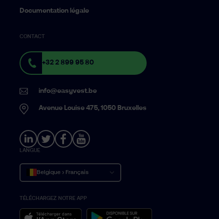
Documentation légale
CONTACT
+32 2 899 95 80
info@easyvest.be
Avenue Louise 475, 1050 Bruxelles
LANGUE
Belgique › Français
TÉLÉCHARGEZ NOTRE APP
België › Nederlands
Belgium › English