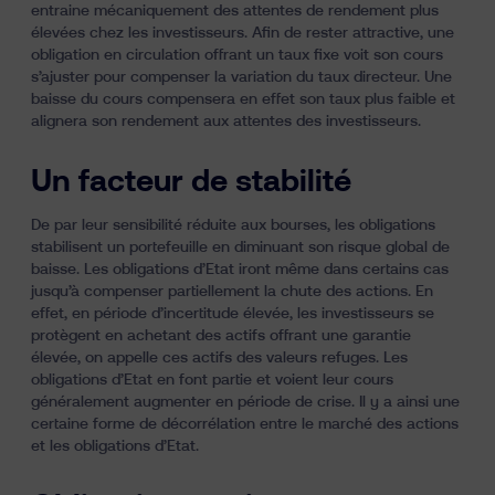
entraine mécaniquement des attentes de rendement plus
élevées chez les investisseurs. Afin de rester attractive, une
obligation en circulation offrant un taux fixe voit son cours
s’ajuster pour compenser la variation du taux directeur. Une
baisse du cours compensera en effet son taux plus faible et
alignera son rendement aux attentes des investisseurs.
Un facteur de stabilité
De par leur sensibilité réduite aux bourses, les obligations
stabilisent un portefeuille en diminuant son risque global de
baisse. Les obligations d’Etat iront même dans certains cas
jusqu’à compenser partiellement
la chute des actions
. En
effet, en période d’incertitude élevée, les investisseurs se
protègent en achetant des actifs offrant une garantie
élevée, on appelle ces actifs des valeurs refuges. Les
obligations d’Etat en font partie et voient leur cours
généralement augmenter en période de crise. Il y a ainsi une
certaine forme de décorrélation entre le marché des actions
et les obligations d’Etat.