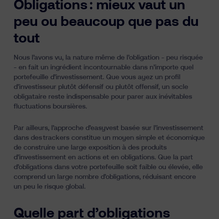
Obligations : mieux vaut un
peu ou beaucoup que pas du
tout
Nous l’avons vu, la nature même de l’obligation - peu risquée
- en fait un ingrédient incontournable dans n’importe quel
portefeuille d’investissement. Que vous ayez un profil
d’investisseur plutôt défensif ou plutôt offensif, un socle
obligataire reste indispensable pour parer aux inévitables
fluctuations boursières.
Par ailleurs, l’approche d’easyvest
basée sur l’investissement
dans des trackers
constitue un moyen simple et économique
de construire une large exposition à des produits
d’investissement en actions et en obligations. Que la part
d’obligations dans votre portefeuille soit faible ou élevée, elle
comprend un large nombre d’obligations, réduisant encore
un peu le risque global.
Quelle part d’obligations