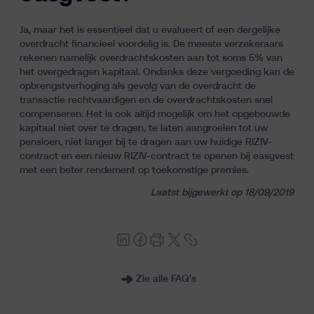
Inzichten
Ja, maar het is essentieel dat u evalueert of een dergelijke
overdracht financieel voordelig is. De meeste verzekeraars
rekenen namelijk overdrachtskosten aan tot soms 5% van
het overgedragen kapitaal. Ondanks deze vergoeding kan de
opbrengstverhoging als gevolg van de overdracht de
transactie rechtvaardigen en de overdrachtskosten snel
compenseren. Het is ook altijd mogelijk om het opgebouwde
kapitaal niet over te dragen, te laten aangroeien tot uw
pensioen, niet langer bij te dragen aan uw huidige RIZIV-
contract en een nieuw RIZIV-contract te openen bij easyvest
fr
nl
en
met een beter rendement op toekomstige premies.
Laatst bijgewerkt op 18/09/2019
Zie alle FAQ’s