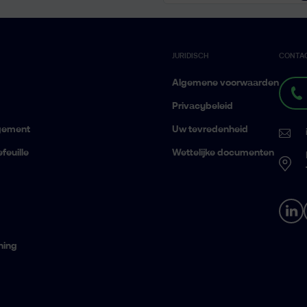
JURIDISCH
CONTA
Algemene voorwaarden
Privacybeleid
gement
Uw tevredenheid
feuille
Wettelijke documenten
ning