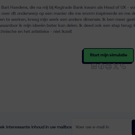
l Bart Haedens, die na mij bij Keytrade Bank kwam als Head of UX - voor
 over dit onderwerp op een manier die me enorm inspireerde en me d
n te werken, kreeg mijn werk een andere dimensie. Ik ben meer gest
waardoor ik mijn ideeën beter kan delen. Ik deed ook een stap terug: 
hnische en het artistieke - niet ikzelf.
Start mijn simulatie
Voer uw e-mail in
ek interessante inhoud in uw mailbox