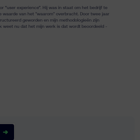
 “user experience”. Hij was in staat om het bedrijf te
e waarde van het "waarom" overbracht. Door twee jaar
ructureerd geworden en mijn methodologieën zijn
ik weet nu dat het mijn werk is dat wordt beoordeeld -