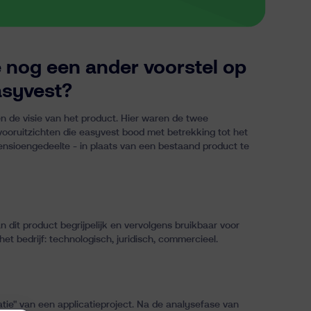
e nog een ander voorstel op
asyvest?
 en de visie van het product. Hier waren de twee
ooruitzichten die easyvest bood met betrekking tot het
ensioengedeelte - in plaats van een bestaand product te
n dit product begrijpelijk en vervolgens bruikbaar voor
et bedrijf: technologisch, juridisch, commercieel.
eatie" van een applicatieproject. Na de analysefase van