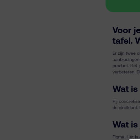
Voor j
tafel.
Er zijn twee 
aanbiedingen 
product. Het 
verbeteren. Di
Wat is
Hij concretis
de eindklant.
Wat is 
Figma. Het is 