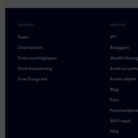
EASYVEST
DIENSTEN
Team
IPT
Onze kosten
Beleggen
Onze overtuigingen
Wealth Mana
Onze benadering
Audit uw porte
Over Easyvest
Pacte adjoint
Blog
Pers
Pensioenplan
80% regel
FAQ