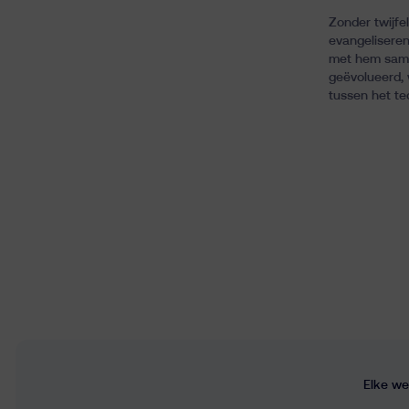
Zonder twijfe
evangeliseren
met hem same
geëvolueerd, 
tussen het tec
Elke we