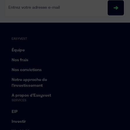
Entrez votre adresse e-mail
EASYVEST
Équipe
Nos frais
Nos convictions
Notre approche de
l’investissement
A propos d’Easyvest
SERVICES
EIP
Investir