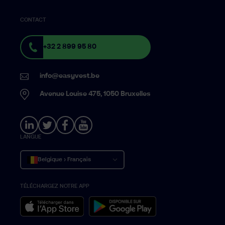
CONTACT
+32 2 899 95 80
info@easyvest.be
Avenue Louise 475, 1050 Bruxelles
LANGUE
Belgique › Français
TÉLÉCHARGEZ NOTRE APP
België › Nederlands
Belgium › English