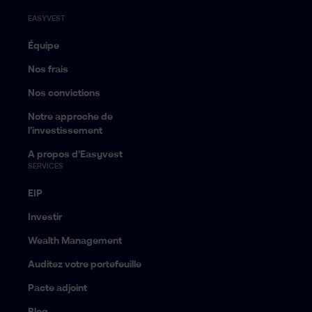
EASYVEST
Équipe
Nos frais
Nos convictions
Notre approche de
l’investissement
A propos d’Easyvest
SERVICES
EIP
Investir
Wealth Management
Auditez votre portefeuille
Pacte adjoint