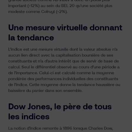
grande société comme AB Inbev a donc un poids plus
important (~12%) au sein du BEL 20 qu’une société plus
modeste comme Colruyt (~2%).
Une mesure virtuelle donnant
la tendance
L’indice est une mesure virtuelle dont la valeur absolue n’a
aucun lien direct avec la capitalisation boursière de ses
constituants et n’a d’autre intérêt que de servir de base de
calcul. Seul le différentiel observé au cours d’une période a
de l’importance. Celui-ci est calculé comme la moyenne
pondérée des performances individuelles des constituants
de l’indice. Cette moyenne donne la tendance haussière ou
baissière du panier dans son ensemble.
Dow Jones, le père de tous
les indices
La notion d’indice remonte à 1896 lorsque Charles Dow,