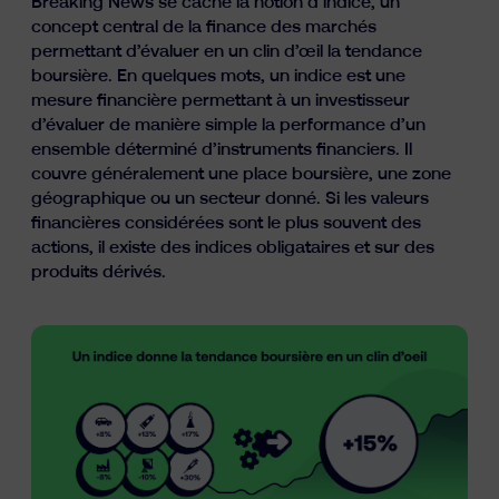
Breaking News se cache la notion d’indice, un
Ressources
concept central de la finance des marchés
permettant d’évaluer en un clin d’œil la tendance
boursière. En quelques mots, un indice est une
mesure financière permettant à un investisseur
d’évaluer de manière simple la performance d’un
ensemble déterminé d’instruments financiers. Il
couvre généralement une place boursière, une zone
géographique ou un secteur donné. Si les valeurs
financières considérées sont le plus souvent des
actions, il existe des indices obligataires et sur des
fr
nl
en
produits dérivés.