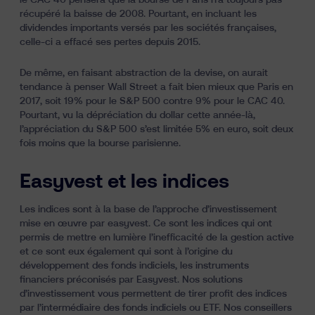
le CAC 40 pensera que la bourse de Paris n’a toujours pas
récupéré la baisse de 2008. Pourtant, en incluant les
dividendes importants versés par les sociétés françaises,
celle-ci a effacé ses pertes depuis 2015.
De même, en faisant abstraction de la devise, on aurait
tendance à penser Wall Street a fait bien mieux que Paris en
2017, soit 19% pour le S&P 500 contre 9% pour le CAC 40.
Pourtant, vu la dépréciation du dollar cette année-là,
l’appréciation du S&P 500 s’est limitée 5% en euro, soit deux
fois moins que la bourse parisienne.
Easyvest et les indices
Les indices sont à la base de l’approche d’investissement
mise en œuvre par easyvest. Ce sont les indices qui ont
permis de
mettre en lumière l’inefficacité de la gestion active
et ce sont eux également qui sont à l’origine du
développement des fonds indiciels, les instruments
financiers préconisés par Easyvest. Nos solutions
d’investissement vous permettent de tirer profit des indices
par l’intermédiaire des
fonds indiciels ou ETF
. Nos conseillers