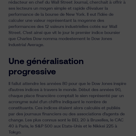
rédacteur en chef du Wall Street Journal, cherchait à offrir à
ses lecteurs un moyen simple et rapide d’évaluer la
performance de la bourse de New York. Il eut l’idée de
calculer une valeur représentant la moyenne des
performances des 12 valeurs industrielles cotés sur Wall
Street. C’est ainsi que vit le jour le premier indice boursier
que Charles Dow nomma modestement
le Dow Jones
Industrial Average.
Une généralisation
progressive
Il fallut attendre les années 80 pour que le Dow Jones inspire
d’autres indices à travers le monde. Début des années 90,
chaque place financière comptait le sien représenté par un
acronyme suivi d’un chiffre indiquant le nombre de
constituants. Ces indices étaient alors calculés et publiés
par des journaux financiers ou des associations d’agents de
change. Les plus connus sont le BEL 20 à Bruxelles, le CAC
40 à Paris, le S&P 500 aux Etats-Unis et le Nikkei 225 à
Tokyo.