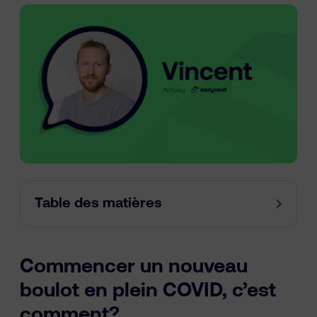
Ressources
fr
nl
en
Table des matières
Commencer un nouveau
boulot en plein COVID, c’est
comment?