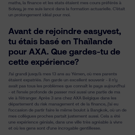
maths, la finance et les stats étaient mes cours préférés à
Solvay, je me suis lancé dans la formation actuarielle. C’était
un prolongement idéal pour moi.
Avant de rejoindre easyvest,
tu étais basé en Thaïlande
pour AXA. Que gardes-tu de
cette expérience?
J’ai grandi jusqu’à mes 13 ans au Yémen, où mes parents
étaient expatriés. J’en garde un excellent souvenir - il n’y
avait pas tous les problèmes que connaît le pays aujourd’hui
- et l’envie profonde de passer moi aussi une partie de ma
vie à l’étranger. Après 3 ans chez AXA Belgique dans les
département du risk management et de la finance, j’ai eu
l’occasion de partir faire le même boulot à Bangkok, où un de
mes collègues proches partait justement aussi. Cela a été
une expérience géniale, dans une ville très agréable à vivre
et où les gens sont d’une incroyable gentillesse.