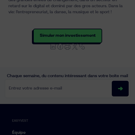
des grandes envies de changement, dans un secteur en
retard sur le digital et dominé par des gros acteurs. Dans la
vie: l’entrepreneuriat, la danse, la musique et le sport !
Simuler mon investissement
Chaque semaine, du contenu intéressant dans votre boite mail
Entrez votre adresse e-mail
EASYVEST
Équipe