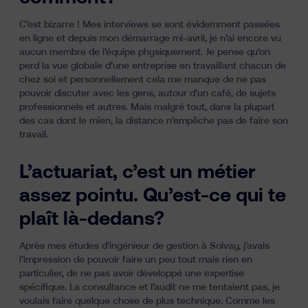
C’est bizarre ! Mes interviews se sont évidemment passées
en ligne et depuis mon démarrage mi-avril, je n’ai encore vu
aucun membre de l’équipe physiquement. Je pense qu’on
perd la vue globale d’une entreprise en travaillant chacun de
chez soi et personnellement cela me manque de ne pas
pouvoir discuter avec les gens, autour d’un café, de sujets
professionnels et autres. Mais malgré tout, dans la plupart
des cas dont le mien, la distance n’empêche pas de faire son
travail.
L’actuariat, c’est un métier
assez pointu. Qu’est-ce qui te
plaît là-dedans?
Après mes études d’ingénieur de gestion à Solvay, j’avais
l’impression de pouvoir faire un peu tout mais rien en
particulier, de ne pas avoir développé une expertise
spécifique. La consultance et l’audit ne me tentaient pas, je
voulais faire quelque chose de plus technique. Comme les