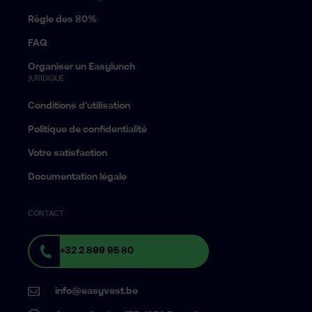
Règle des 80%
FAQ
Organiser un Easylunch
JURIDIQUE
Conditions d’utilisation
Politique de confidentialité
Votre satisfaction
Documentation légale
CONTACT
+32 2 899 95 80
info@easyvest.be