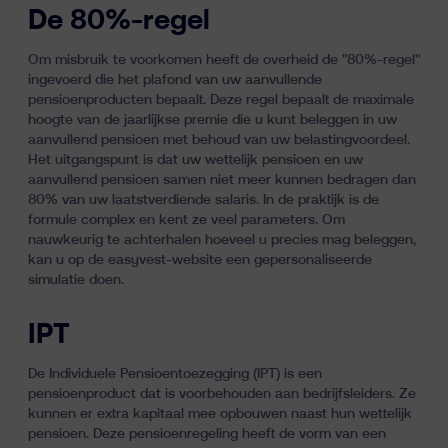
De 80%-regel
Om misbruik te voorkomen heeft de overheid de "80%-regel"
ingevoerd die het plafond van uw aanvullende
pensioenproducten bepaalt. Deze regel bepaalt de maximale
hoogte van de jaarlijkse premie die u kunt beleggen in uw
aanvullend pensioen met behoud van uw belastingvoordeel.
Het uitgangspunt is dat uw wettelijk pensioen en uw
aanvullend pensioen samen niet meer kunnen bedragen dan
80% van uw laatstverdiende salaris. In de praktijk is de
formule complex en kent ze veel parameters.
Om
nauwkeurig te achterhalen hoeveel u precies mag beleggen,
kan u op de easyvest-website een gepersonaliseerde
simulatie doen
.
IPT
De Individuele Pensioentoezegging (IPT)
is een
pensioenproduct dat is voorbehouden aan bedrijfsleiders. Ze
kunnen er extra kapitaal mee opbouwen naast hun wettelijk
pensioen. Deze pensioenregeling heeft de vorm van een