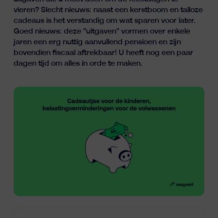
Inzichten
vieren? Slecht nieuws: naast een kerstboom en talloze
cadeaus is het verstandig om wat sparen voor later.
Goed nieuws: deze "uitgaven" vormen over enkele
jaren een erg nuttig aanvullend pensioen en zijn
bovendien fiscaal aftrekbaar! U heeft nog een paar
dagen tijd om alles in orde te maken.
fr
nl
en