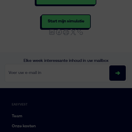
Start mijn simulatie
Elke week interessante inhoud in uw mailbox
Voer uw e-mail in
EASYVEST
Team
Onze kosten