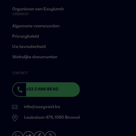
Organiseer een Easylunch
JURIDISCH
Algemene voorwaarden
Privacybeleid
Uw tevredenheid
Wettelijke documenten
CONTACT
+32 2 899 95 80
info@easyvest.be
Louizalaan 475, 1050 Brussel