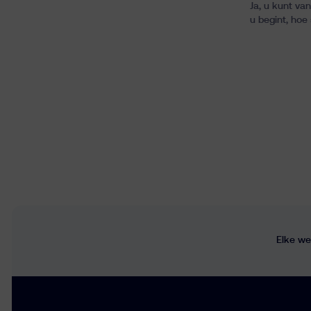
Ja, u kunt va
u begint, hoe
Elke we