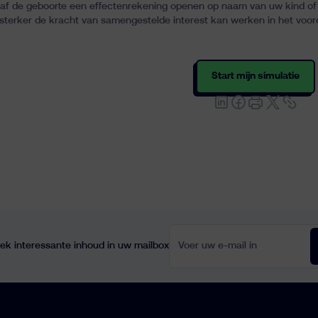
naf de geboorte een effectenrekening openen op naam van uw kind of
 sterker de kracht van samengestelde interest kan werken in het voor
Start mijn simulatie
Voer uw e-mail in
ek interessante inhoud in uw mailbox