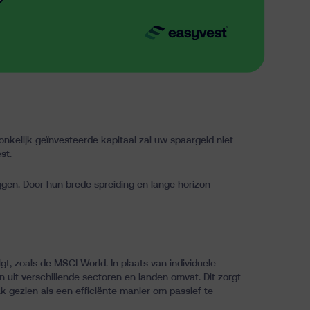
kelijk geïnvesteerde kapitaal zal uw spaargeld niet
est
.
ggen. Door hun brede spreiding en lange horizon
t, zoals de MSCI World. In plaats van individuele
 uit verschillende sectoren en landen omvat. Dit zorgt
k gezien als een efficiënte manier om passief te