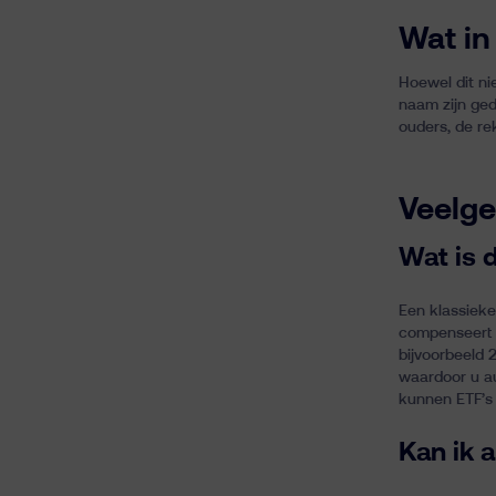
Wat in
Hoewel dit ni
naam zijn ged
ouders, de re
Veelge
Wat is 
Een klassieke
compenseert z
bijvoorbeeld 
waardoor u au
kunnen ETF’s 
Kan ik 