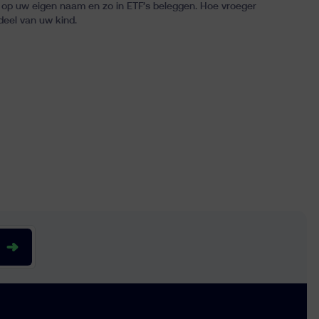
 op uw eigen naam en zo in ETF’s beleggen. Hoe vroeger
deel van uw kind.