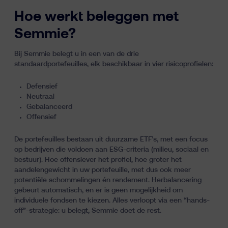
Hoe werkt beleggen met
Semmie?
Bij Semmie belegt u in een van de drie
standaardportefeuilles, elk beschikbaar in vier risicoprofielen:
Defensief
Neutraal
Gebalanceerd
Offensief
De portefeuilles bestaan uit duurzame ETF’s, met een focus
op bedrijven die voldoen aan ESG-criteria (milieu, sociaal en
bestuur). Hoe offensiever het profiel, hoe groter het
aandelengewicht in uw portefeuille, met dus ook meer
potentiële schommelingen én rendement. Herbalancering
gebeurt automatisch, en er is geen mogelijkheid om
individuele fondsen te kiezen. Alles verloopt via een “hands-
off”-strategie: u belegt, Semmie doet de rest.