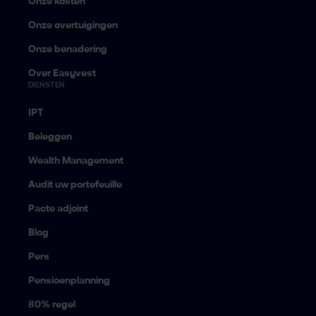
Onze kosten
Onze overtuigingen
Onze benadering
Over Easyvest
DIENSTEN
IPT
Beleggen
Wealth Management
Audit uw portefeuille
Pacte adjoint
Blog
Pers
Pensioenplanning
80% regel