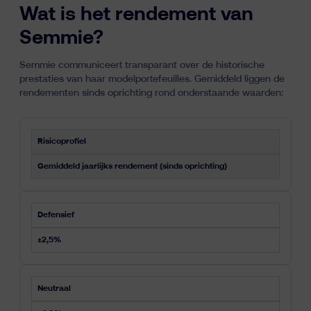
Wat is het rendement van
Semmie?
Semmie communiceert transparant over de historische
prestaties van haar modelportefeuilles. Gemiddeld liggen de
rendementen sinds oprichting rond onderstaande waarden:
Risicoprofiel
Gemiddeld jaarlijks rendement (sinds oprichting)
Defensief
±2,5%
Neutraal