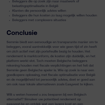
Beleggers die op zoek zijn naar maatwerk of
belastingoptimalisatie in België
Klanten die persoonlijk advies willen
Beleggers die hun kosten zo laag mogelijk willen houden
Beleggers met complexere situaties
Conclusie
Semmie biedt een eenvoudige en transparante manier om te
beleggen, vooral aantrekkelijk voor wie geen tijd of zin heeft
om zich actief met zijn portefeuille bezig te houden. Het
rendement is marktconform, de kosten zijn duidelijk, en het
platform werkt vlot. Toch moeten Belgische beleggers
rekening houden met fiscale verplichtingen en het feit dat
Semmie geen Belgische speler is. Wie op zoek is naar een
goedkopere oplossing, met fiscale optimalisatie voor België
en de mogelijkheid tot persoonlijk advies, doet er goed aan
om ook naar lokale alternatieven zoals Easyvest te kijken.
Wilt u weten hoeveel u zou besparen bij een Belgisch
alternatief?
Simuleer uw potentieel rendement
op
easyvest.be en ontdek wat een lagere kost en een