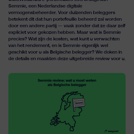
Inzichten
Semmie, een Nederlandse digitale
vermogensbeheerder. Voor duizenden beleggers
betekent dit dat hun portefeuille beheerd zal worden
door een andere partij — vaak zonder dat ze daar zelf
expliciet voor gekozen hebben. Maar wat is Semmie
precies? Wat zijn de kosten, wat kunt u verwachten
van het rendement, en is Semmie eigenlijk wel
geschikt voor u als Belgische belegger? We doken in
de details en maakten deze uitgebreide review voor u.
fr
nl
en