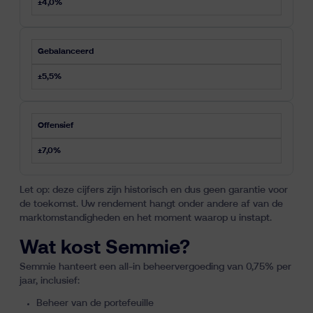
±4,0%
Gebalanceerd
±5,5%
Offensief
±7,0%
Let op: deze cijfers zijn historisch en dus geen garantie voor
de toekomst. Uw rendement hangt onder andere af van de
marktomstandigheden en het moment waarop u instapt.
Wat kost Semmie?
Semmie hanteert een all-in beheervergoeding van 0,75% per
jaar, inclusief:
Beheer van de portefeuille