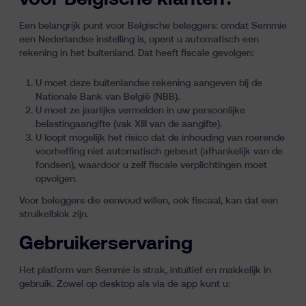
Een belangrijk punt voor Belgische beleggers: omdat Semmie
een Nederlandse instelling is, opent u automatisch een
rekening in het buitenland. Dat heeft fiscale gevolgen:
U moet deze buitenlandse rekening aangeven bij de
Nationale Bank van België (NBB).
U moet ze jaarlijks vermelden in uw persoonlijke
belastingaangifte (vak XIII van de aangifte).
U loopt mogelijk het risico dat de inhouding van roerende
voorheffing niet automatisch gebeurt (afhankelijk van de
fondsen), waardoor u zelf fiscale verplichtingen moet
opvolgen.
Voor beleggers die eenvoud willen, ook fiscaal, kan dat een
struikelblok zijn.
Gebruikerservaring
Het platform van Semmie is strak, intuïtief en makkelijk in
gebruik. Zowel op desktop als via de app kunt u: