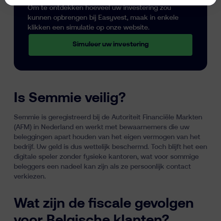
Om te ontdekken hoeveel uw investering zou
kunnen opbrengen bij Easyvest, maak in enkele
klikken een simulatie op onze website.
Simuleer uw investering
Is Semmie veilig?
Semmie is geregistreerd bij de Autoriteit Financiële Markten
(AFM) in Nederland en werkt met bewaarnemers die uw
beleggingen apart houden van het eigen vermogen van het
bedrijf. Uw geld is dus wettelijk beschermd. Toch blijft het een
digitale speler zonder fysieke kantoren, wat voor sommige
beleggers een nadeel kan zijn als ze persoonlijk contact
verkiezen.
Wat zijn de fiscale gevolgen
voor Belgische klanten?