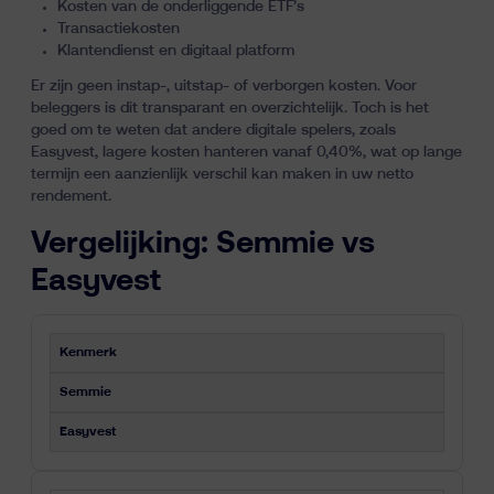
Kosten van de onderliggende ETF’s
Transactiekosten
Klantendienst en digitaal platform
Er zijn geen instap-, uitstap- of verborgen kosten. Voor
beleggers is dit transparant en overzichtelijk. Toch is het
goed om te weten dat andere digitale spelers, zoals
Easyvest, lagere kosten hanteren vanaf 0,40%, wat op lange
termijn een
aanzienlijk verschil kan maken
in uw netto
rendement.
Vergelijking: Semmie vs
Easyvest
Kenmerk
Semmie
Easyvest