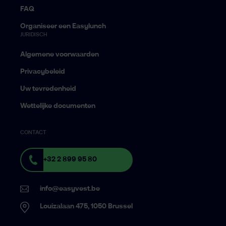
FAQ
Organiseer een Easylunch
JURIDISCH
Algemene voorwaarden
Privacybeleid
Uw tevredenheid
Wettelijke documenten
CONTACT
+32 2 899 95 80
info@easyvest.be
Louizalaan 475, 1050 Brussel