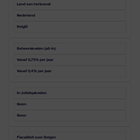
Land van herkomst
Nederland
België
Beheerskosten (all-in)
Vanaf 0,75% per jaar
Vanaf 0,4% per jaar
In-/uitstapkosten
Geen
Geen
Fiscaliteit voor Belgen