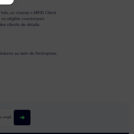
e tels, un champ « MiFID Client
ou
eligible counterpart
.
es clients de détails.
dures au sein de l’entreprise.
-mail