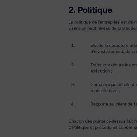
2.
Politique
La politique de l’entreprise est de 
visant un haut niveau de protection d
Evalue le caractère adéq
d’investissement, de la s
Traite et exécute les or
exécution ;
Communique au client de
reçus de tiers ;
Rapporte au client de fa
Chacun des points ci-dessus fait l’
« Politique et procédures concernant