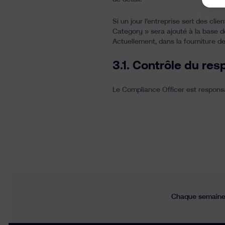
Si un jour l’entreprise sert des cli
Category » sera ajouté à la base 
Actuellement, dans la fourniture de
3.1.
Contrôle du res
Le Compliance Officer est responsa
Chaque semaine,