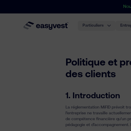
Nou
Particuliers
Entre
Politique et p
des clients
1.
Introduction
La réglementation MiFID prévoit trois
l’entreprise ne travaille actuellem
de compétence financière qu’un pro
pédagogie et d’accompagnement. L’ob