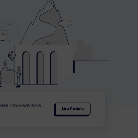
e des robo-advisors
Lire l’article