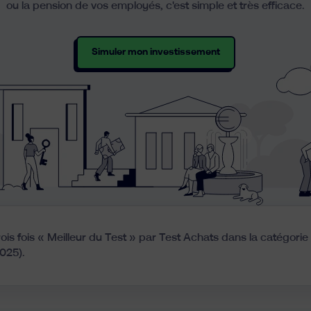
ou la pension de vos employés, c'est simple et très efficace.
Simuler mon investissement
rois fois « Meilleur du Test » par Test Achats dans la catégori
2025).