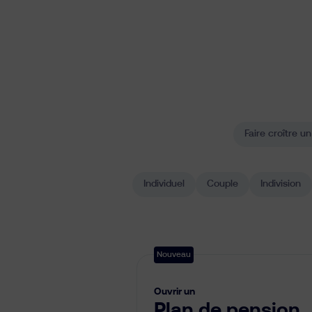
Faire croître un
Individuel
Couple
Indivision
Nouveau
Ouvrir un
Plan de pension