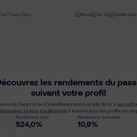
écouvrez les rendements du pas
suivant votre profil
quement, l’approche d’investissement indicielle tend à
surperfo
tionnaires belges traditionnels
à travers tous les profils de ris
Rendement total
Rendement annualisé
524,0
%
10,9
%