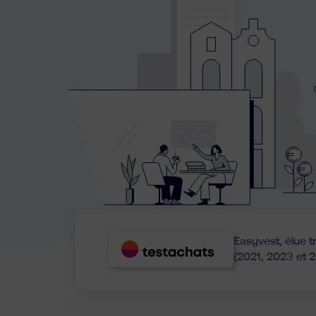
Easyvest, élue t
(2021, 2023 et 