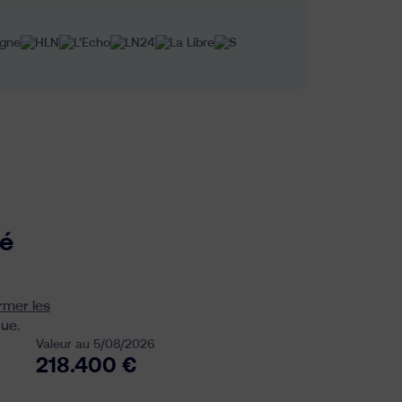
sé
rmer les
que.
Valeur au 5/08/2026
218.400 €