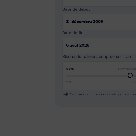
Date de début
Date de fin
Risque de baisse acceptée sur 1 an
27%
Portefeuil
3%
3
Comment calculons-nous la performa