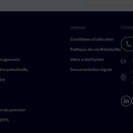
JURIDIQUE
CONTA
Conditions d’utilisation
Politique de confidentialité
anagement
Votre satisfaction
re portefeuille
Documentation légale
int
ion de pension
 80%