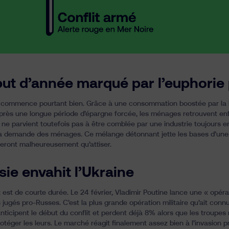
ut d’année marqué par l’euphorie
commence pourtant bien. Grâce à une consommation boostée par la le
près une longue période d’épargne forcée, les ménages retrouvent enfin
ne parvient toutefois pas à être comblée par une industrie toujours e
 la demande des ménages. Ce mélange détonnant jette les bases d’un
 feront malheureusement qu’attiser.
sie envahit l’Ukraine
est de courte durée. Le 24 février, Vladimir Poutine lance une « opéra
s jugés pro-Russes. C’est la plus grande opération militaire qu’ait con
nticipent le début du conflit et perdent déjà 8% alors que les troupes
otéger les leurs. Le marché réagit finalement assez bien à l’invasion