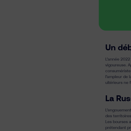
Un déb
L’année 2022 
vigoureuse. A
consumériste 
l’ampleur de
ultérieurs ne
La Rus
L’engouement 
des territoire
Les bourses a
prétendant pr