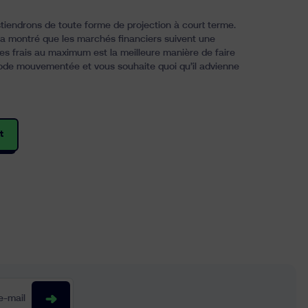
stiendrons de toute forme de projection à court terme.
s a montré que les marchés financiers suivent une
es frais au maximum est la meilleure manière de faire
riode mouvementée et vous souhaite quoi qu’il advienne
t
-mail