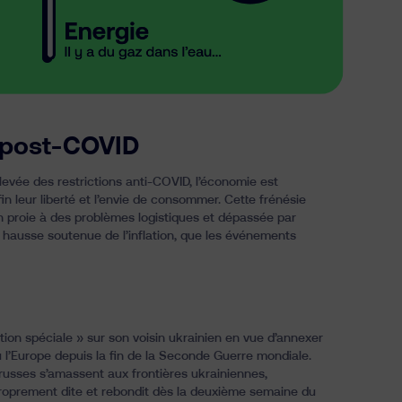
 post-COVID
vée des restrictions anti-COVID, l’économie est
 leur liberté et l’envie de consommer. Cette frénésie
n proie à des problèmes logistiques et dépassée par
e hausse soutenue de
l’inflation
, que les événements
tion spéciale » sur son voisin ukrainien en vue d’annexer
nu l’Europe depuis la fin de la Seconde Guerre mondiale.
 russes s’amassent aux frontières ukrainiennes,
 proprement dite et rebondit dès la deuxième semaine du