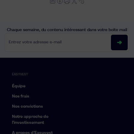
Chaque semaine, du contenu intéressant dans votre boite mail
Entrez votre adresse e-mail
EASYVEST
Équipe
Nos frais
Nos convictions
Notre approche de
l’investissement
A propos d’Easyvest