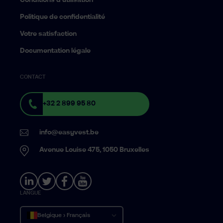
Conditions d’utilisation
Politique de confidentialité
Votre satisfaction
Documentation légale
CONTACT
+32 2 899 95 80
info@easyvest.be
Avenue Louise 475, 1050 Bruxelles
LANGUE
Belgique › Français