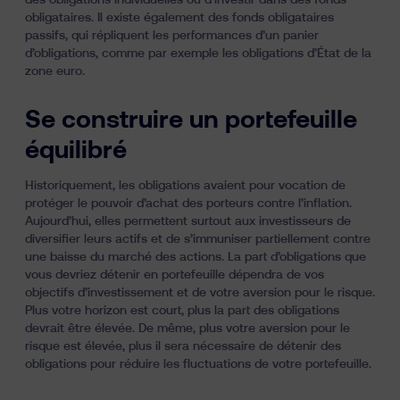
des obligations individuelles ou d’investir dans des fonds
obligataires. Il existe également des fonds obligataires
passifs, qui répliquent les performances d’un panier
d’obligations, comme par exemple
les obligations d’État de la
zone euro
.
Se construire un portefeuille
équilibré
Historiquement, les obligations avaient pour vocation de
protéger le pouvoir d’achat des porteurs contre l’
inflation
.
Aujourd’hui, elles permettent surtout aux investisseurs de
diversifier leurs actifs et de s’immuniser partiellement contre
une baisse du marché des actions. La part d’obligations que
vous devriez détenir en portefeuille dépendra de vos
objectifs d’investissement et de votre aversion pour le risque.
Plus votre horizon est court, plus la part des obligations
devrait être élevée. De même, plus votre aversion pour le
risque est élevée, plus il sera nécessaire de détenir des
obligations pour réduire les fluctuations de votre portefeuille.