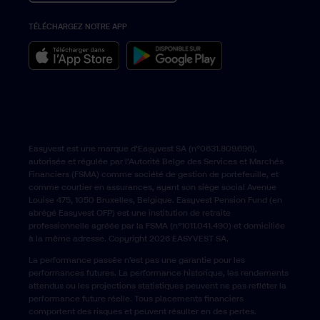
TÉLÉCHARGEZ NOTRE APP
België › Nederlands
Belgium › English
Easyvest est une marque d’Easyvest SA (n°0631.809.696),
autorisée et régulée par l’Autorité Belge des Services et Marchés
Financiers (FSMA) comme société de gestion de portefeuille, et
comme courtier en assurances, ayant son siège social Avenue
Louise 475, 1050 Bruxelles, Belgique. Easyvest Pension Fund (en
abrégé Easyvest OFP) est une institution de retraite
professionnelle agréée par la FSMA (n°1011.041.490) et domiciliée
à la même adresse. Copyright 2026 EASYVEST SA.
La performance passée n’est pas une garantie pour les
performances futures. La performance historique, les rendements
attendus ou les projections statistiques peuvent ne pas refléter la
performance future réelle. Tous placements financiers
comportent des risques et peuvent résulter en des pertes.