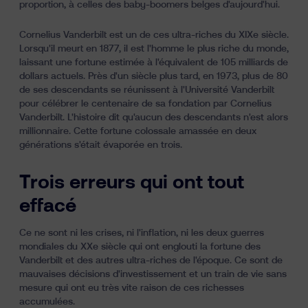
proportion, à celles des baby-boomers belges d'aujourd'hui.
Cornelius Vanderbilt est un de ces ultra-riches du XIXe siècle.
Lorsqu'il meurt en 1877, il est l'homme le plus riche du monde,
laissant une fortune estimée à l'équivalent de 105 milliards de
dollars actuels. Près d'un siècle plus tard, en 1973, plus de 80
de ses descendants se réunissent à l'Université Vanderbilt
pour célébrer le centenaire de sa fondation par Cornelius
Vanderbilt. L'histoire dit qu'aucun des descendants n'est alors
millionnaire. Cette fortune colossale amassée en deux
générations s'était évaporée en trois.
Trois erreurs qui ont tout
effacé
Ce ne sont ni les crises, ni l'inflation, ni les deux guerres
mondiales du XXe siècle qui ont englouti la fortune des
Vanderbilt et des autres ultra-riches de l'époque. Ce sont de
mauvaises décisions d'investissement et un train de vie sans
mesure qui ont eu très vite raison de ces richesses
accumulées.