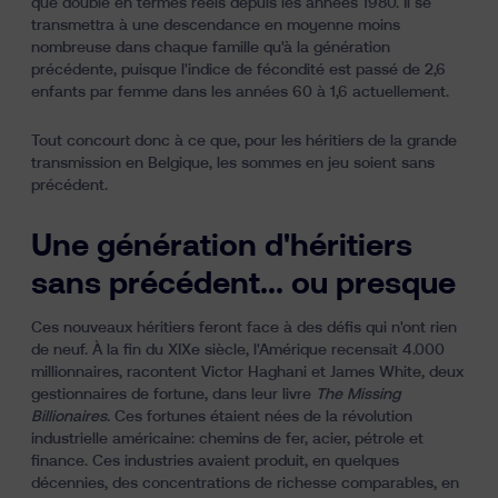
que doublé en termes réels depuis les années 1980. Il se
transmettra à une descendance en moyenne moins
nombreuse dans chaque famille qu'à la génération
précédente, puisque l'indice de fécondité est passé de 2,6
enfants par femme dans les années 60 à 1,6 actuellement.
Tout concourt donc à ce que, pour les héritiers de la grande
transmission en Belgique, les sommes en jeu soient sans
précédent.
Une génération d'héritiers
sans précédent... ou presque
Ces nouveaux héritiers feront face à des défis qui n'ont rien
de neuf. À la fin du XIXe siècle, l'Amérique recensait 4.000
millionnaires, racontent Victor Haghani et James White, deux
gestionnaires de fortune, dans leur livre
The Missing
Billionaires
. Ces fortunes étaient nées de la révolution
industrielle américaine: chemins de fer, acier, pétrole et
finance. Ces industries avaient produit, en quelques
décennies, des concentrations de richesse comparables, en