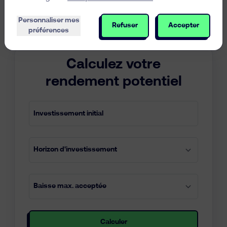
Visualiser ses moyens et ses objectifs est une première
étape pour ancrer son patrimoine dans le futur. Le simulateur
Personnaliser mes
de Easyvest vous permet de faire exactement cela:
Refuser
Accepter
préférences
Calculez votre
rendement potentiel
Calculer