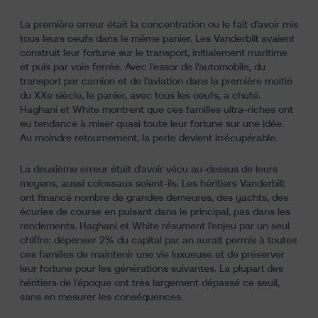
La première erreur était la concentration ou le fait d'avoir mis
tous leurs oeufs dans le même panier. Les Vanderbilt avaient
construit leur fortune sur le transport, initialement maritime
et puis par voie ferrée. Avec l'essor de l'automobile, du
transport par camion et de l'aviation dans la première moitié
du XXe siècle, le panier, avec tous les oeufs, a chuté.
Haghani et White montrent que ces familles ultra-riches ont
eu tendance à miser quasi toute leur fortune sur une idée.
Au moindre retournement, la perte devient irrécupérable.
La deuxième erreur était d'avoir vécu au-dessus de leurs
moyens, aussi colossaux soient-ils. Les héritiers Vanderbilt
ont financé nombre de grandes demeures, des yachts, des
écuries de course en puisant dans le principal, pas dans les
rendements. Haghani et White résument l'enjeu par un seul
chiffre: dépenser 2% du capital par an aurait permis à toutes
ces familles de maintenir une vie luxueuse et de préserver
leur fortune pour les générations suivantes. La plupart des
héritiers de l'époque ont très largement dépassé ce seuil,
sans en mesurer les conséquences.