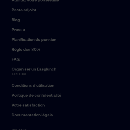
Auditez votre portefeuille
Pacte adjoint
Blog
Presse
Planification de pension
Règle des 80%
FAQ
Organiser un Easylunch
JURIDIQUE
Conditions d’utilisation
Politique de confidentialité
Votre satisfaction
Documentation légale