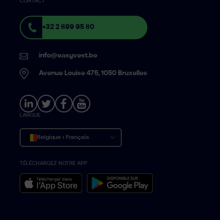
CONTACT
+32 2 899 95 80
info@easyvest.be
Avenue Louise 475, 1050 Bruxelles
LANGUE
Belgique › Français
TÉLÉCHARGEZ NOTRE APP
België › Nederlands
Belgium › English