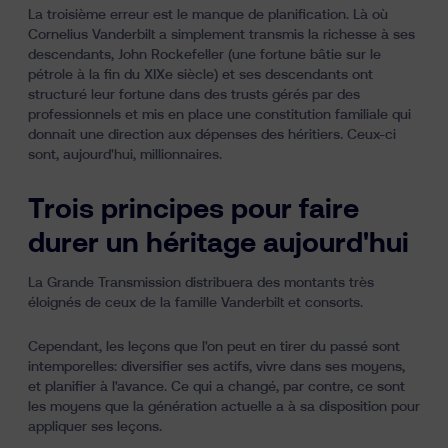
La troisième erreur est le manque de planification. Là où
Cornelius Vanderbilt a simplement transmis la richesse à ses
descendants, John Rockefeller (une fortune bâtie sur le
pétrole à la fin du XIXe siècle) et ses descendants ont
structuré leur fortune dans des trusts gérés par des
professionnels et mis en place une constitution familiale qui
donnait une direction aux dépenses des héritiers. Ceux-ci
sont, aujourd'hui, millionnaires.
Trois principes pour faire
durer un héritage aujourd'hui
La Grande Transmission distribuera des montants très
éloignés de ceux de la famille Vanderbilt et consorts.
Cependant, les leçons que l'on peut en tirer du passé sont
intemporelles: diversifier ses actifs, vivre dans ses moyens,
et planifier à l'avance. Ce qui a changé, par contre, ce sont
les moyens que la génération actuelle a à sa disposition pour
appliquer ses leçons.