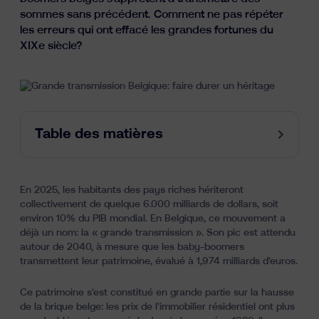
Ressources
sommes sans précédent. Comment ne pas répéter
les erreurs qui ont effacé les grandes fortunes du
XIXe siècle?
Table des matières
fr
nl
en
En 2025, les habitants des pays riches hériteront
collectivement de quelque 6.000 milliards de dollars, soit
environ 10% du PIB mondial. En Belgique, ce mouvement a
déjà un nom: la « grande transmission ». Son pic est attendu
autour de 2040, à mesure que les baby-boomers
transmettent leur patrimoine, évalué à 1,974 milliards d'euros.
Ce patrimoine s'est constitué en grande partie sur la hausse
de la brique belge: les prix de l'immobilier résidentiel ont plus