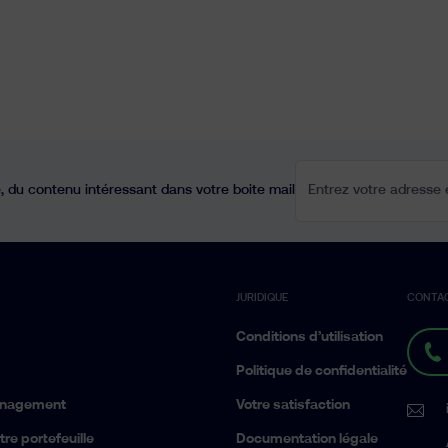
Entrez votre adresse e
 du contenu intéressant dans votre boite mail
JURIDIQUE
CONTA
Conditions d’utilisation
Politique de confidentialité
anagement
Votre satisfaction
re portefeuille
Documentation légale