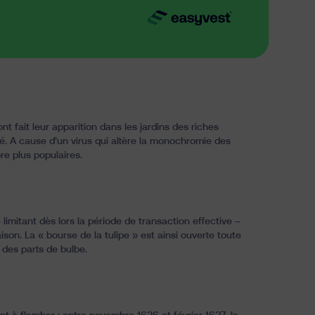
 fait leur apparition dans les jardins des riches
é. A cause d’un virus qui altère la monochromie des
re plus populaires.
imitant dès lors la période de transaction effective –
ison. La « bourse de la tulipe » est ainsi ouverte toute
 des parts de bulbe.