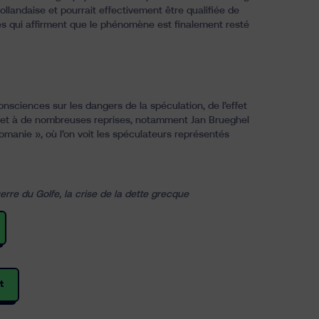
ollandaise et pourrait effectivement être qualifiée de
tes qui affirment que le phénomène est finalement resté
consciences sur les dangers de la spéculation, de l’effet
ujet à de nombreuses reprises, notamment Jan Brueghel
pomanie », où l’on voit les spéculateurs représentés
uerre du Golfe
,
la crise de la dette grecque
t