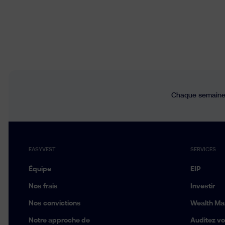
Chaque semaine,
EASYVEST
SERVICES
Équipe
EIP
Nos frais
Investir
Nos convictions
Wealth M
Notre approche de
Auditez vot