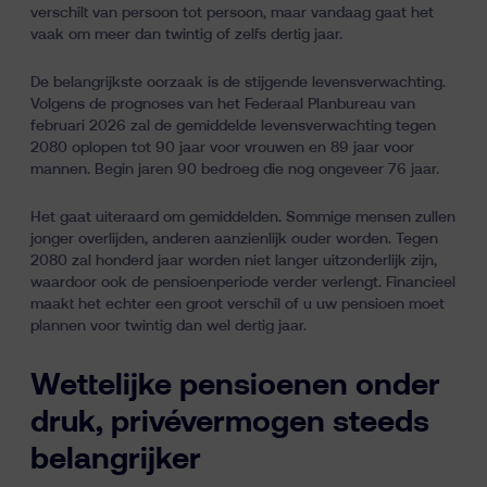
verschilt van persoon tot persoon, maar vandaag gaat het
vaak om meer dan twintig of zelfs dertig jaar.
De belangrijkste oorzaak is de stijgende levensverwachting.
Volgens
de prognoses van het Federaal Planbureau van
februari 2026
zal de gemiddelde levensverwachting tegen
2080 oplopen tot 90 jaar voor vrouwen en 89 jaar voor
mannen. Begin jaren 90 bedroeg die nog ongeveer 76 jaar.
Het gaat uiteraard om gemiddelden. Sommige mensen zullen
jonger overlijden, anderen aanzienlijk ouder worden. Tegen
2080 zal honderd jaar worden niet langer uitzonderlijk zijn,
waardoor ook de pensioenperiode verder verlengt. Financieel
maakt het echter een groot verschil of u uw pensioen moet
plannen voor twintig dan wel dertig jaar.
Wettelijke pensioenen onder
druk, privévermogen steeds
belangrijker