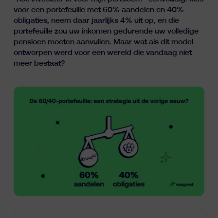
Inzichten
voor een portefeuille met 60% aandelen en 40%
obligaties, neem daar jaarlijks 4% uit op, en die
portefeuille zou uw inkomen gedurende uw volledige
pensioen moeten aanvullen. Maar wat als dit model
ontworpen werd voor een wereld die vandaag niet
meer bestaat?
fr
nl
en