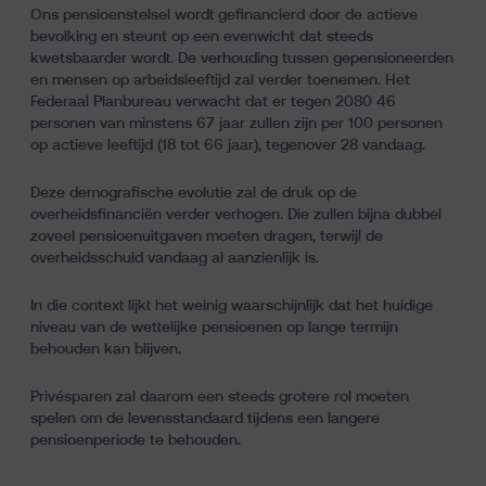
Ons pensioenstelsel wordt gefinancierd door de actieve
bevolking en steunt op een evenwicht dat steeds
kwetsbaarder wordt. De verhouding tussen gepensioneerden
en mensen op arbeidsleeftijd zal verder toenemen. Het
Federaal Planbureau verwacht dat er tegen 2080 46
personen van minstens 67 jaar zullen zijn per 100 personen
op actieve leeftijd (18 tot 66 jaar), tegenover 28 vandaag.
Deze demografische evolutie zal de druk op de
overheidsfinanciën verder verhogen. Die zullen bijna dubbel
zoveel pensioenuitgaven moeten dragen, terwijl de
overheidsschuld vandaag al aanzienlijk is.
In die context lijkt het weinig waarschijnlijk dat het huidige
niveau van de wettelijke pensioenen op lange termijn
behouden kan blijven.
Privésparen zal daarom een steeds grotere rol moeten
spelen om de levensstandaard tijdens een langere
pensioenperiode te behouden.