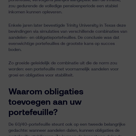
portefeuille, vervolgens jaarlijks aangepast aan de inflatie,
zou gedurende de volledige pensioenperiode een stabiel
inkomen kunnen opleveren.
Enkele jaren later bevestigde Trinity University in Texas deze
bevindingen via simulaties van verschillende combinaties van
aandelen- en obligatieportefeuilles. De conclusie was dat
evenwichtige portefeuilles de grootste kans op succes
boden.
Zo groeide geleidelijk de combinatie uit die de norm zou
worden: een portefeuille met voornamelijk aandelen voor
groei en obligaties voor stabiliteit.
Waarom obligaties
toevoegen aan uw
portefeuille?
De 60/40-portefeuille steunt ook op een tweede belangrijke
gedachte: wanneer aandelen dalen, kunnen
obligaties
de