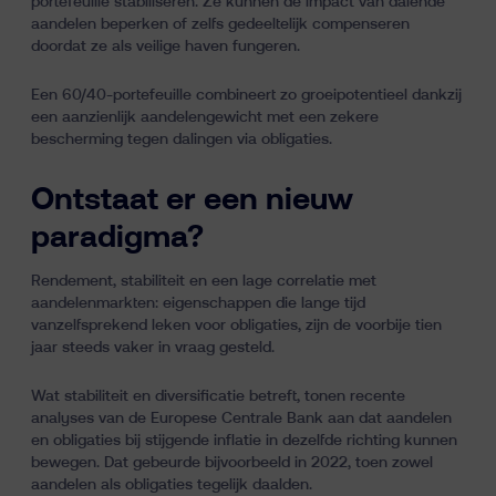
portefeuille stabiliseren. Ze kunnen de impact van dalende
aandelen beperken of zelfs gedeeltelijk compenseren
doordat ze als veilige haven fungeren.
Een 60/40-portefeuille combineert zo groeipotentieel dankzij
een aanzienlijk aandelengewicht met een zekere
bescherming tegen dalingen via obligaties.
Ontstaat er een nieuw
paradigma?
Rendement, stabiliteit en een lage correlatie met
aandelenmarkten: eigenschappen die lange tijd
vanzelfsprekend leken voor obligaties, zijn de voorbije tien
jaar steeds vaker in vraag gesteld.
Wat stabiliteit en diversificatie betreft, tonen
recente
analyses van de Europese Centrale Bank
aan dat aandelen
en obligaties bij stijgende inflatie in dezelfde richting kunnen
bewegen. Dat gebeurde bijvoorbeeld in 2022, toen zowel
aandelen als obligaties tegelijk daalden.