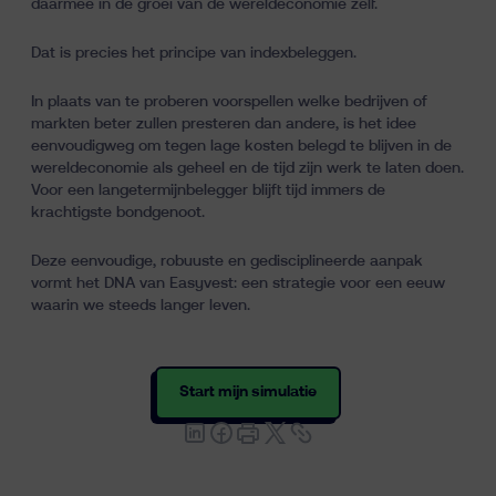
daarmee in de groei van de wereldeconomie zelf.
Dat is precies het principe van indexbeleggen.
In plaats van te proberen voorspellen welke bedrijven of
markten beter zullen presteren dan andere, is het idee
eenvoudigweg om tegen lage kosten belegd te blijven in de
wereldeconomie als geheel en de tijd zijn werk te laten doen.
Voor een langetermijnbelegger blijft tijd immers de
krachtigste bondgenoot.
Deze eenvoudige, robuuste en gedisciplineerde aanpak
vormt het DNA van Easyvest: een strategie voor een eeuw
waarin we steeds langer leven.
Start mijn simulatie