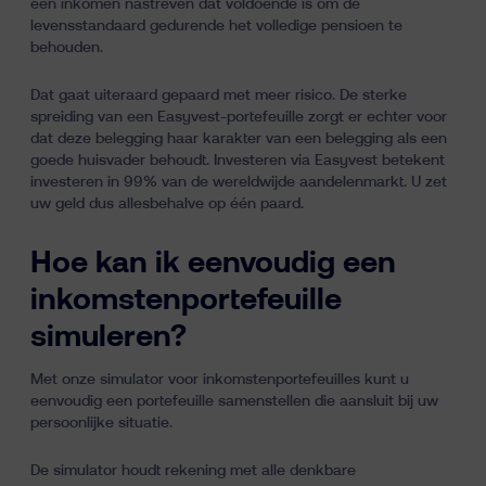
een inkomen nastreven dat voldoende is om de
levensstandaard gedurende het volledige pensioen te
behouden.
Dat gaat uiteraard gepaard met meer risico. De sterke
spreiding van een Easyvest-portefeuille zorgt er echter voor
dat deze belegging haar karakter van een belegging als een
goede huisvader behoudt. Investeren via Easyvest betekent
investeren in 99% van de wereldwijde aandelenmarkt
. U zet
uw geld dus allesbehalve op één paard.
Hoe kan ik eenvoudig een
inkomstenportefeuille
simuleren?
Met onze simulator voor inkomstenportefeuilles kunt u
eenvoudig een portefeuille samenstellen die aansluit bij uw
persoonlijke situatie.
De simulator houdt rekening met alle denkbare