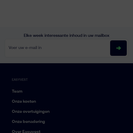
Elke week interessante inhoud in uw mailbox
Voer uw e-mail in
EASYVEST
Team
Onze kosten
Onze overtuigingen
Onze benadering
Over Easyvest