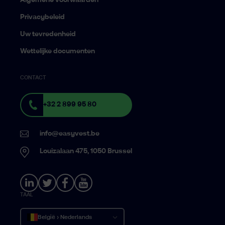
Algemene voorwaarden
Privacybeleid
Uw tevredenheid
Wettelijke documenten
CONTACT
+32 2 899 95 80
info@easyvest.be
Louizalaan 475, 1050 Brussel
TAAL
België › Nederlands