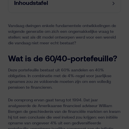
Inhoudstafel
Vandaag dwingen enkele fundamentele ontwikkelingen de
volgende generatie om zich een ongemakkelijke vraag te
stellen: wat als dit model ontworpen werd voor een wereld
die vandaag niet meer echt bestaat?
Wat is de 60/40-portefeuille?
Deze portefeuille bestaat uit 60% aandelen en 40%
obligaties. In combinatie met de
4%-regel
voor jaarlijkse
opnames zou ze voldoende moeten zijn om een volledig
pensioen te financieren.
De oorsprong ervan gaat terug tot 1994. Dat jaar
analyseerde de Amerikaanse financieel adviseur William
Bengen de geschiedenis van de financiële markten en kwam
hij tot een conclusie die veel invloed zou krijgen: een initiële
opname van ongeveer 4% uit een gediversifieerde