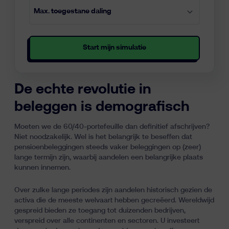
Start mijn simulatie
De echte revolutie in
beleggen is demografisch
Moeten we de 60/40-portefeuille dan definitief afschrijven?
Niet noodzakelijk. Wel is het belangrijk te beseffen dat
pensioenbeleggingen steeds vaker beleggingen op (zeer)
lange termijn zijn, waarbij aandelen een belangrijke plaats
kunnen innemen.
Over zulke lange periodes zijn aandelen historisch gezien de
activa die de meeste welvaart hebben gecreëerd. Wereldwijd
gespreid bieden ze toegang tot duizenden bedrijven,
verspreid over alle continenten en sectoren. U investeert