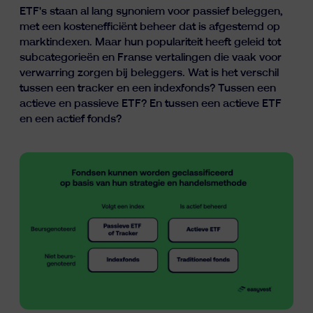
ETF's staan al lang synoniem voor passief beleggen,
Inzichten
met een kostenefficiënt beheer dat is afgestemd op
marktindexen. Maar hun populariteit heeft geleid tot
subcategorieën en Franse vertalingen die vaak voor
verwarring zorgen bij beleggers. Wat is het verschil
tussen een tracker en een indexfonds? Tussen een
actieve en passieve ETF? En tussen een actieve ETF
en een actief fonds?
fr
nl
en