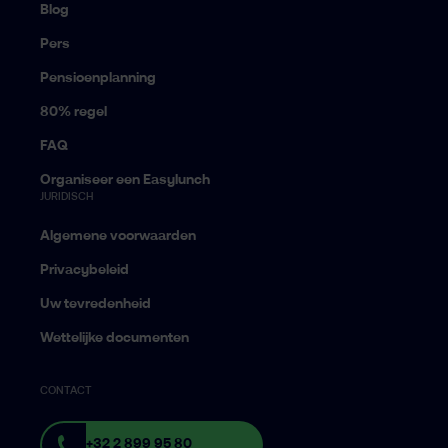
Blog
Pers
Pensioenplanning
80% regel
FAQ
Organiseer een Easylunch
JURIDISCH
Algemene voorwaarden
Privacybeleid
Uw tevredenheid
Wettelijke documenten
CONTACT
+32 2 899 95 80