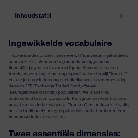
Inhoudstafel
Ingewikkelde vocabulaire
Trackers, indexfondsen, passieve ETF's, investeringsfondsen,
actieve ETF's... Voor een beginnende belegger is het
financiële jargon snel overweldigend. Bovendien maken
trends en vertalingen het nog ingewikkelder.Terwijl "tracker"
enkele jaren geleden nog gebruikelijk was, is tegenwoordig
de term
ETF
(Exchange Traded Fund, oftewel
"beursgenoteerd fonds") populairder. We maken nu
onderscheid tussen passieve ETF's, synoniem voor trackers
omdat ze een
index
volgen of "tracken", en actieve ETF's, die,
net als traditionele beleggingsfondsen, actief proberen een
benchmarkindex te verslaan.
Twee essentiële dimensies: