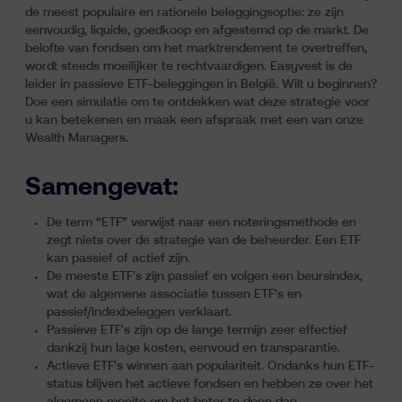
de meest populaire en rationele beleggingsoptie: ze zijn
eenvoudig, liquide, goedkoop en afgestemd op de markt. De
belofte van fondsen om het marktrendement te overtreffen,
wordt steeds moeilijker te rechtvaardigen. Easyvest is de
leider in passieve ETF-beleggingen in België. Wilt u beginnen?
Doe een simulatie om te ontdekken wat deze strategie voor
u kan betekenen en maak een afspraak met een van onze
Wealth Managers.
Samengevat:
De term “ETF” verwijst naar een noteringsmethode en
zegt niets over de strategie van de beheerder. Een ETF
kan passief of actief zijn.
De meeste ETF's zijn passief en volgen een beursindex,
wat de algemene associatie tussen ETF's en
passief/indexbeleggen verklaart.
Passieve ETF's zijn op de lange termijn zeer effectief
dankzij hun lage kosten, eenvoud en transparantie.
Actieve ETF's winnen aan populariteit. Ondanks hun ETF-
status blijven het actieve fondsen en hebben ze over het