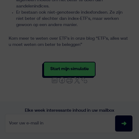
algemeen moeite om het beter te doen dan
aandelenindices.
Er bestaan ook niet-genoteerde indexfondsen. Ze zijn
niet beter of slechter dan index-ETF's, maar werken
gewoon op een andere manier.
Kom meer te weten over ETF’s in onze blog “
ETF’s, alles wat
u moet weten om beter te beleggen
”
Start mijn simulatie
Elke week interessante inhoud in uw mailbox
Voer uw e-mail in