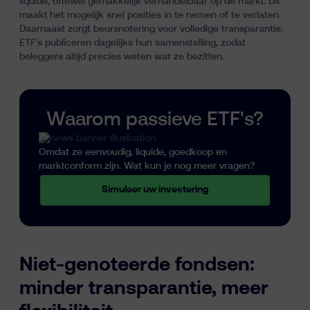
liquide, oftewel gemakkelijk verhandelbaar op de markt. Dit
maakt het mogelijk snel posities in te nemen of te verlaten.
Daarnaast zorgt beursnotering voor volledige transparantie:
ETF's publiceren dagelijks hun samenstelling, zodat
beleggers altijd precies weten wat ze bezitten.
Waarom passieve ETF's?
Omdat ze eenvoudig, liquide, goedkoop en
marktconform zijn. Wat kun je nog meer vragen?
Simuleer uw investering
Niet-genoteerde fondsen:
minder transparantie, meer