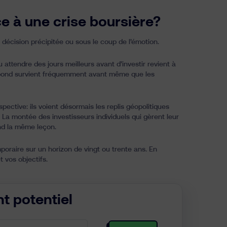
ace à une crise boursière?
e décision précipitée ou sous le coup de l’émotion.
ou
attendre des jours meilleurs avant d’investir
revient à
 rebond survient fréquemment avant même que les
ctive: ils voient désormais les replis géopolitiques
La montée des investisseurs individuels qui gèrent leur
end la même leçon.
poraire sur un horizon de vingt ou trente ans. En
et vos objectifs.
t potentiel