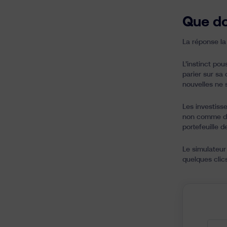
Que doi
La réponse la 
L’instinct pou
parier sur sa
nouvelles ne 
Les investiss
non comme des
portefeuille 
Le simulateur
quelques clics,