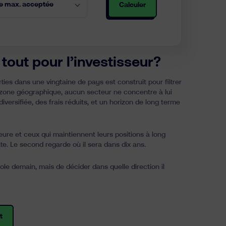
Calculer
tout pour l’investisseur?
rties dans une vingtaine de pays est construit pour filtrer
 zone géographique, aucun secteur ne concentre à lui
iversifiée, des frais réduits, et un horizon de long terme
eure et ceux qui maintiennent leurs positions à long
e. Le second regarde où il sera dans dix ans.
trole demain, mais de décider dans quelle direction il
t