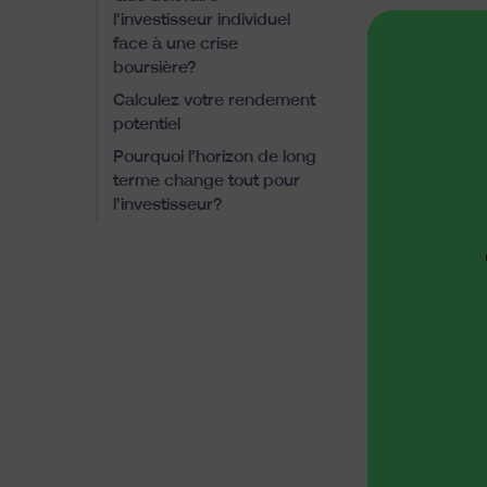
l’investisseur individuel
face à une crise
boursière?
Calculez votre rendement
potentiel
Pourquoi l’horizon de long
terme change tout pour
l’investisseur?