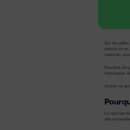
Sur les salle
pétrole et en
relancée, une
Pourtant, les
historiques. 
Qu’est-ce qui
Pourqu
La réponse ti
des entrepris