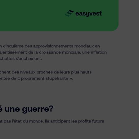
. Un cinquième des approvisionnements mondiaux en
alentissement de la croissance mondiale, une inflation
chettes s’enchaînent.
fichent des niveaux proches de leurs plus hauts
montée de « proprement stupéfiante ».
é une guerre?
pas l’état du monde. Ils anticipent les profits futurs