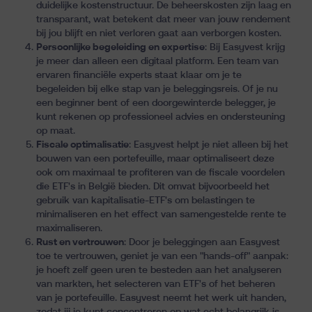
duidelijke kostenstructuur. De beheerskosten zijn laag en
transparant, wat betekent dat meer van jouw rendement
bij jou blijft en niet verloren gaat aan verborgen kosten.
Persoonlijke begeleiding en expertise
: Bij Easyvest krijg
je meer dan alleen een digitaal platform. Een team van
ervaren financiële experts staat klaar om je te
begeleiden bij elke stap van je beleggingsreis. Of je nu
een beginner bent of een doorgewinterde belegger, je
kunt rekenen op professioneel advies en ondersteuning
op maat.
Fiscale optimalisatie
: Easyvest helpt je niet alleen bij het
bouwen van een portefeuille, maar optimaliseert deze
ook om maximaal te profiteren van de fiscale voordelen
die ETF's in België bieden. Dit omvat bijvoorbeeld het
gebruik van kapitalisatie-ETF's om belastingen te
minimaliseren en het effect van samengestelde rente te
maximaliseren.
Rust en vertrouwen
: Door je beleggingen aan Easyvest
toe te vertrouwen, geniet je van een "hands-off" aanpak:
je hoeft zelf geen uren te besteden aan het analyseren
van markten, het selecteren van ETF's of het beheren
van je portefeuille. Easyvest neemt het werk uit handen,