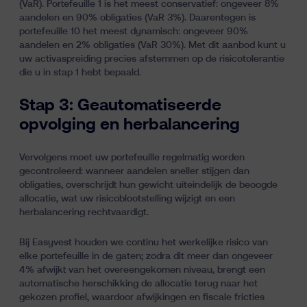
(VaR). Portefeuille 1 is het meest conservatief: ongeveer 8%
aandelen en 90% obligaties (VaR 3%). Daarentegen is
portefeuille 10 het meest dynamisch: ongeveer 90%
aandelen en 2% obligaties (VaR 30%). Met dit aanbod kunt u
uw activaspreiding precies afstemmen op de risicotolerantie
die u in stap 1 hebt bepaald.
Stap 3: Geautomatiseerde
opvolging en herbalancering
Vervolgens moet uw portefeuille regelmatig worden
gecontroleerd: wanneer aandelen sneller stijgen dan
obligaties, overschrijdt hun gewicht uiteindelijk de beoogde
allocatie, wat uw risicoblootstelling wijzigt en een
herbalancering rechtvaardigt.
Bij Easyvest houden we continu het werkelijke risico van
elke portefeuille in de gaten; zodra dit meer dan ongeveer
4% afwijkt van het overeengekomen niveau, brengt een
automatische herschikking de allocatie terug naar het
gekozen profiel, waardoor afwijkingen en fiscale fricties