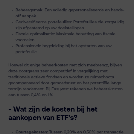
Beheergemak: Een volledig gepersonaliseerde en hands-
off aanpak.
Gediversifieerde portefeuilles: Portefeuilles die zorgvuldig
zijn afgestemd op uw doelstellingen.
Fiscale optimalisatie: Maximale benutting van fiscale
voordelen.
Professionele begeleiding bij het opstarten van uw
portefeuille
Hoewel dit enige beheerkosten met zich meebrengt, blijven
deze doorgaans zeer competitief in vergelijking met
traditionele actieve fondsen en worden ze ruimschoots
gecompenseerd door gemoedsrust en het potentiële lange
termijn rendement. Bij Easyvest rekenen we
beheerskosten
aan tussen 0,4% en 1%
.
- Wat zijn de kosten bij het
aankopen van ETF's?
Courtagekosten
: Tussen 0,20% en 0,50% per transactie