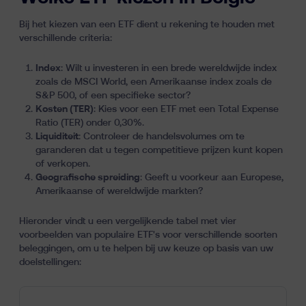
Bij het kiezen van een ETF dient u rekening te houden met
verschillende criteria:
Index
: Wilt u investeren in een brede wereldwijde index
zoals de
MSCI World
, een Amerikaanse index zoals de
S&P 500, of een specifieke sector?
Kosten (TER)
: Kies voor een ETF met een Total Expense
Ratio (TER) onder 0,30%.
Liquiditeit
: Controleer de handelsvolumes om te
garanderen dat u tegen competitieve prijzen kunt kopen
of verkopen.
Geografische spreiding
: Geeft u voorkeur aan Europese,
Amerikaanse of wereldwijde markten?
Hieronder vindt u een vergelijkende tabel met vier
voorbeelden van populaire ETF's voor verschillende soorten
beleggingen, om u te helpen bij uw keuze op basis van uw
doelstellingen: