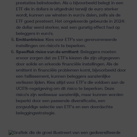
prestaties beïnvloeden. Als u bijvoorbeeld belegt in een
ETF die in dollars is uitgedrukt terwijl de euro sterker
wordt, kunnen uw winsten in euro's dalen, zelfs als de
ETF goed presteert. Het omgekeerde gebeurde in 2024:
de dollar werd sterker, wat een gunstig effect had op
beleggers in euro's.
Emittentrisico
: Kies voor ETF’s van gerenommeerde
instellingen om risico’s te beperken.
Specifiek risico van de emittent
: Beleggers moeten
ervoor zorgen dat ze ETF's kiezen die zijn uitgegeven
door solide en erkende financiële instellingen. Als de
emittent in financiële problemen komt, bijvoorbeeld door
een faillissement, kunnen beleggers aanzienlijke
verliezen lijden. Kies altijd voor ETF's die voldoen aan de
UCITS-regelgeving om dit risico te beperken. Deze
risico's zijn weliswaar aanzienlijk, maar kunnen worden
beperkt door een passende diversificatie, een
zorgvuldige selectie van ETF's en een doordachte
beleggingsstrategie.