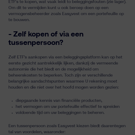
ETF's te kopen, wat vaak leidt to beleggingsfouten (zie lager).
Om dit te vermijden kunt u ook beroep doen op een
vermogensbeheerder zoals Easyvest om een portefeuille op
te bouwen.
- Zelf kopen of via een
tussenpersoon?
Zelf ETF’s aankopen via een beleggingsplatform kan op het
eerste gezicht aantrekkelijk lijken, dankzij de vermeende
autonomie die het biedt en de mogelijkheid om
beheerskosten te beperken. Toch zijn er verschillende
belangrijke aandachtspunten waarmee U rekening moet
houden en die niet over het hoofd mogen worden gezien:
diepgaande kennis van financiële producten,
het vermogen om uw portefeuille effectief te spreiden
voldoende tijd om uw beleggingen te beheren.
Een tussenpersoon zoals Easyvest kiezen biedt daarentegen
tal van voordelen, waaronder: