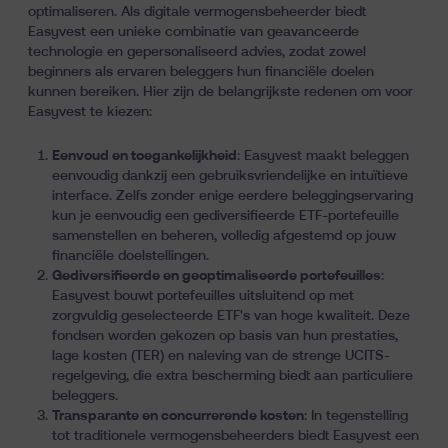
optimaliseren. Als digitale vermogensbeheerder biedt
Easyvest een unieke combinatie van geavanceerde
technologie en gepersonaliseerd advies, zodat zowel
beginners als ervaren beleggers hun financiële doelen
kunnen bereiken. Hier zijn de belangrijkste redenen om voor
Easyvest te kiezen:
Eenvoud en toegankelijkheid
: Easyvest maakt beleggen
eenvoudig dankzij een gebruiksvriendelijke en intuïtieve
interface. Zelfs zonder enige eerdere beleggingservaring
kun je eenvoudig een gediversifieerde ETF-portefeuille
samenstellen en beheren, volledig afgestemd op jouw
financiële doelstellingen.
Gediversifieerde en geoptimaliseerde portefeuilles
:
Easyvest bouwt portefeuilles uitsluitend op met
zorgvuldig geselecteerde ETF's van hoge kwaliteit. Deze
fondsen worden gekozen op basis van hun prestaties,
lage kosten (TER) en naleving van de strenge UCITS-
regelgeving, die extra bescherming biedt aan particuliere
beleggers.
Transparante en concurrerende kosten
: In tegenstelling
tot traditionele vermogensbeheerders biedt Easyvest een