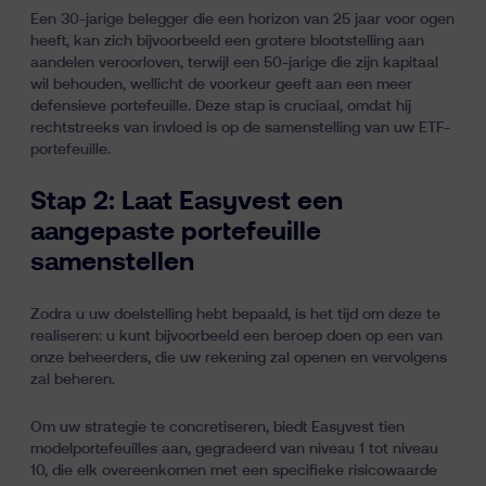
Een 30-jarige belegger die een horizon van 25 jaar voor ogen
heeft, kan zich bijvoorbeeld een grotere blootstelling aan
aandelen veroorloven, terwijl een 50-jarige die zijn kapitaal
wil behouden, wellicht de voorkeur geeft aan een meer
defensieve portefeuille. Deze stap is cruciaal, omdat hij
rechtstreeks van invloed is op de samenstelling van uw ETF-
portefeuille.
Stap 2: Laat Easyvest een
aangepaste portefeuille
samenstellen
Zodra u uw doelstelling hebt bepaald, is het tijd om deze te
realiseren: u kunt bijvoorbeeld een beroep doen op een van
onze beheerders, die uw rekening zal openen en vervolgens
zal beheren.
Om uw strategie te concretiseren, biedt Easyvest tien
modelportefeuilles aan, gegradeerd van niveau 1 tot niveau
10, die elk overeenkomen met een specifieke risicowaarde