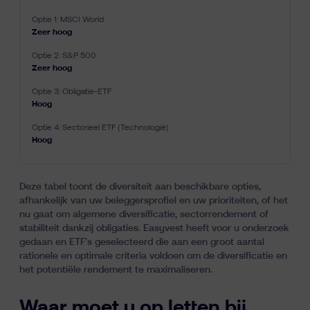
Zeer hoog
Zeer hoog
Hoog
Hoog
Deze tabel toont de diversiteit aan beschikbare opties,
afhankelijk van uw beleggersprofiel en uw prioriteiten, of het
nu gaat om algemene diversificatie, sectorrendement of
stabiliteit dankzij obligaties. Easyvest heeft voor u onderzoek
gedaan en ETF's geselecteerd die aan een groot aantal
rationele en optimale criteria voldoen om de diversificatie en
het potentiële rendement te maximaliseren.
Waar moet u op letten bij