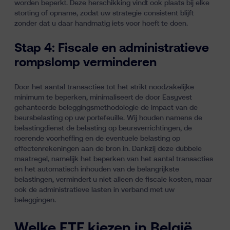
worden beperkt. Deze herschikking vindt ook plaats bij elke
storting of opname, zodat uw strategie consistent blijft
zonder dat u daar handmatig iets voor hoeft te doen.
Stap 4: Fiscale en administratieve
rompslomp verminderen
Door het aantal transacties tot het strikt noodzakelijke
minimum te beperken, minimaliseert de door Easyvest
gehanteerde beleggingsmethodologie de impact van de
beursbelasting op uw portefeuille. Wij houden namens de
belastingdienst de belasting op beursverrichtingen, de
roerende voorheffing en de eventuele belasting op
effectenrekeningen aan de bron in. Dankzij deze dubbele
maatregel, namelijk het beperken van het aantal transacties
en het automatisch inhouden van de belangrijkste
belastingen, vermindert u niet alleen de fiscale kosten, maar
ook de administratieve lasten in verband met uw
beleggingen.
Welke ETF kiezen in België