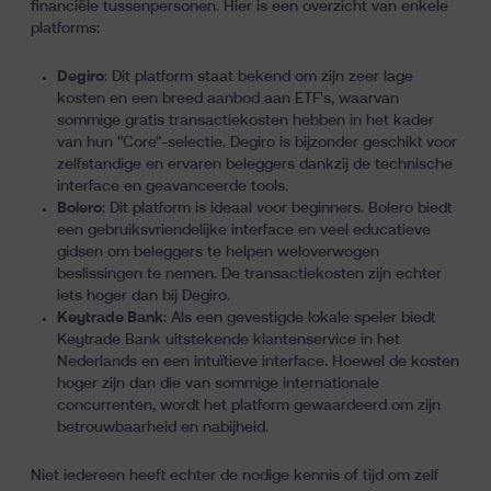
financiële tussenpersonen. Hier is een overzicht van enkele
platforms:
Degiro
: Dit platform staat bekend om zijn zeer lage
kosten en een breed aanbod aan ETF's, waarvan
sommige gratis transactiekosten hebben in het kader
van hun "Core"-selectie. Degiro is bijzonder geschikt voor
zelfstandige en ervaren beleggers dankzij de technische
interface en geavanceerde tools.
Bolero
: Dit platform is ideaal voor beginners. Bolero biedt
een gebruiksvriendelijke interface en veel educatieve
gidsen om beleggers te helpen weloverwogen
beslissingen te nemen. De transactiekosten zijn echter
iets hoger dan bij Degiro.
Keytrade Bank
: Als een gevestigde lokale speler biedt
Keytrade Bank uitstekende klantenservice in het
Nederlands en een intuïtieve interface. Hoewel de kosten
hoger zijn dan die van sommige internationale
concurrenten, wordt het platform gewaardeerd om zijn
betrouwbaarheid en nabijheid.
Niet iedereen heeft echter de nodige kennis of tijd om zelf