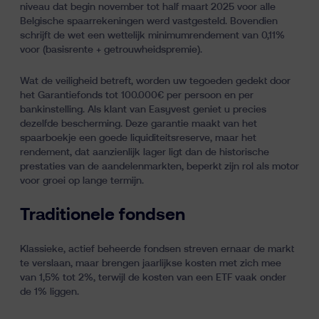
niveau dat begin november tot half maart 2025 voor alle
Belgische spaarrekeningen werd vastgesteld. Bovendien
schrijft de wet een wettelijk minimumrendement van 0,11%
voor (basisrente + getrouwheidspremie).
Wat de veiligheid betreft, worden uw tegoeden gedekt door
het Garantiefonds tot 100.000€ per persoon en per
bankinstelling. Als klant van Easyvest geniet u precies
dezelfde bescherming. Deze garantie maakt van het
spaarboekje een goede liquiditeitsreserve, maar het
rendement, dat aanzienlijk lager ligt dan de historische
prestaties van de aandelenmarkten, beperkt zijn rol als motor
voor groei op lange termijn.
Traditionele fondsen
Klassieke, actief beheerde fondsen streven ernaar de markt
te verslaan, maar brengen jaarlijkse kosten met zich mee
van 1,5% tot 2%, terwijl de kosten van een ETF vaak onder
de 1% liggen.