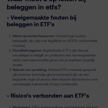
beleggen in etfs?
- Veelgemaakte fouten bij
beleggen in ETF's
Alleen op kosten focussen
: Hoewel lage kosten
belangrijk zijn, zijn ook liquiditeit en UCITS-conformiteit
cruciaal.
Fiscaliteit negeren
: Kapitalisatie-ETF's zijn fiscaal
voordeliger in België en profiteren van samengestelde
rente, wat exponentiële groei van je kapitaal mogelijk
maakt.
Gebrek aan spreiding
: Hoewel ETF's meestal gespreid
zijn, kunnen sommige geconcentreerd zijn op een
bepaalde regio of sector. Kies daarom bij voorkeur voor
wereldwijde indexfonds of een combinatie.
- Risico’s verbonden aan ETF’s
Marktrisico
: ETF's volgen indices, wat betekent dat hun