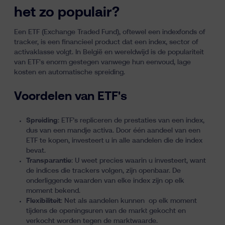
het zo populair?
Een ETF
(Exchange Traded Fund), oftewel een indexfonds of
tracker, is een financieel product dat een index, sector of
activaklasse volgt. In België en wereldwijd is de populariteit
van ETF's enorm gestegen vanwege hun eenvoud, lage
kosten en automatische spreiding.
Voordelen van ETF's
Spreiding
: ETF’s repliceren de prestaties van een
index
,
dus van een mandje activa. Door één aandeel van een
ETF te kopen, investeert u in alle aandelen die de index
bevat.
Transparantie
: U weet precies waarin u investeert, want
de indices die trackers volgen, zijn openbaar. De
onderliggende waarden van elke index zijn op elk
moment bekend.
Flexibiliteit
: Net als aandelen kunnen op elk moment
tijdens de openingsuren van de markt gekocht en
verkocht worden tegen de marktwaarde.