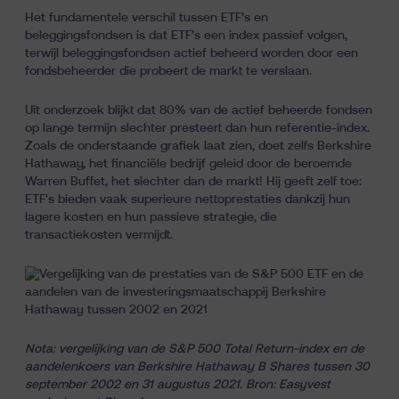
Het fundamentele verschil tussen ETF’s en
beleggingsfondsen is dat ETF’s een index passief volgen,
terwijl beleggingsfondsen actief beheerd worden door een
fondsbeheerder die probeert de markt te verslaan.
Uit onderzoek blijkt dat 80% van de actief beheerde fondsen
op lange termijn slechter presteert dan hun referentie-index.
Zoals de onderstaande grafiek laat zien, doet zelfs Berkshire
Hathaway, het financiële bedrijf geleid door de beroemde
Warren Buffet, het slechter dan de markt! Hij geeft zelf toe:
ETF's bieden vaak superieure nettoprestaties dankzij hun
lagere kosten en hun passieve strategie, die
transactiekosten vermijdt.
Nota: vergelijking van de S&P 500 Total Return-index en de
aandelenkoers van Berkshire Hathaway B Shares tussen 30
september 2002 en 31 augustus 2021. Bron: Easyvest