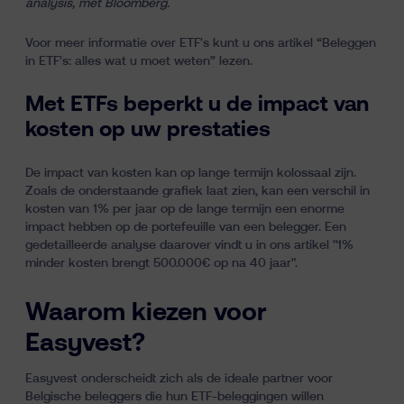
analysis, met Bloomberg.
Voor meer informatie over ETF's kunt u ons artikel “Beleggen
in ETF's: alles wat u moet weten” lezen.
Met ETFs beperkt u de impact van
kosten op uw prestaties
De impact van kosten kan op lange termijn kolossaal zijn.
Zoals de onderstaande grafiek laat zien, kan een verschil in
kosten van 1% per jaar op de lange termijn een enorme
impact hebben op de portefeuille van een belegger. Een
gedetailleerde analyse daarover vindt u in ons artikel
"1%
minder kosten brengt 500.000€ op na 40 jaar"
.
Waarom kiezen voor
Easyvest?
Easyvest onderscheidt zich als de ideale partner voor
Belgische beleggers die hun ETF-beleggingen willen