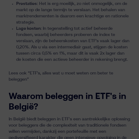
Prestaties
: Het is erg moeilijk, zo niet onmogelijk, om de
markt op de lange termijn te verslaan. Het behalen van
marktrendementen is daarom een krachtige en rationele
strategie.
Lage kosten
: In tegenstelling tot actief beheerde
fondsen, waarbij beheerders proberen de index te
verslaan, zijn de beheerskosten van ETF’s vaak lager dan
0,20%. Als u via een intermediair gaat, stijgen de kosten
tussen circa 0,5% en 1%, maar dit is vaak 2x lager dan
de kosten die een actieve beheerder in rekening brengt.
Lees ook “
ETF’s, alles wat u moet weten om beter te
beleggen
”
Waarom beleggen in ETF's in
België?
In België biedt beleggen in ETF's een aantrekkelijke oplossing
voor beleggers die de complexiteit van traditionele fondsen
willen vermijden, dankzij een portefeuille met een
gediversifieerd karakter die geen intensieve opvolging in de