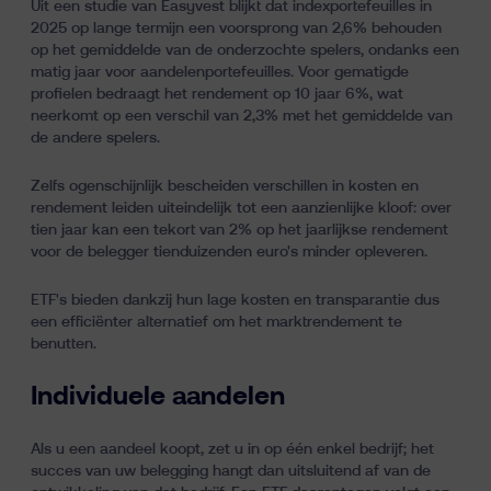
Uit een studie van Easyvest blijkt dat indexportefeuilles in
2025 op lange termijn een voorsprong van 2,6% behouden
op het gemiddelde van de onderzochte spelers, ondanks een
matig jaar voor aandelenportefeuilles. Voor gematigde
profielen bedraagt het rendement op 10 jaar 6%, wat
neerkomt op een verschil van 2,3% met het gemiddelde van
de andere spelers.
Zelfs ogenschijnlijk bescheiden verschillen in kosten en
rendement leiden uiteindelijk tot een aanzienlijke kloof: over
tien jaar kan een tekort van 2% op het jaarlijkse rendement
voor de belegger tienduizenden euro's minder opleveren.
ETF's bieden dankzij hun lage kosten en transparantie dus
een efficiënter alternatief om het marktrendement te
benutten.
Individuele aandelen
Als u een aandeel koopt, zet u in op één enkel bedrijf; het
succes van uw belegging hangt dan uitsluitend af van de