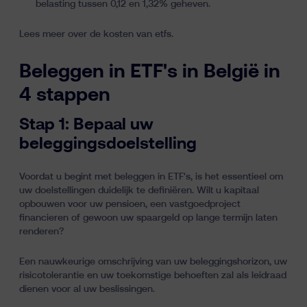
belasting tussen 0,12 en 1,32% geheven.
Lees meer over de
kosten van etfs.
Beleggen in ETF's in België in
4 stappen
Stap 1: Bepaal uw
beleggingsdoelstelling
Voordat u begint met beleggen in ETF's, is het essentieel om
uw doelstellingen duidelijk te definiëren. Wilt u kapitaal
opbouwen voor uw pensioen, een vastgoedproject
financieren of gewoon uw spaargeld op lange termijn laten
renderen?
Een nauwkeurige omschrijving van uw beleggingshorizon, uw
risicotolerantie en uw toekomstige behoeften zal als leidraad
dienen voor al uw beslissingen.