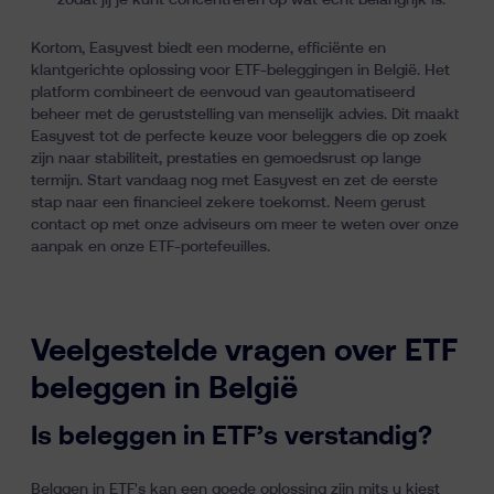
zodat jij je kunt concentreren op wat echt belangrijk is.
Kortom, Easyvest biedt een moderne, efficiënte en
klantgerichte oplossing voor ETF-beleggingen in België. Het
platform combineert de eenvoud van geautomatiseerd
beheer met de geruststelling van menselijk advies. Dit maakt
Easyvest tot de perfecte keuze voor beleggers die op zoek
zijn naar stabiliteit, prestaties en gemoedsrust op lange
termijn. Start vandaag nog met Easyvest en zet de eerste
stap naar een financieel zekere toekomst.
Neem gerust
contact op met onze adviseurs
om meer te weten over onze
aanpak en onze ETF-portefeuilles.
Veelgestelde vragen over ETF
beleggen in België
Is beleggen in ETF’s verstandig?
Belggen in ETF's kan een goede oplossing zijn mits u kiest