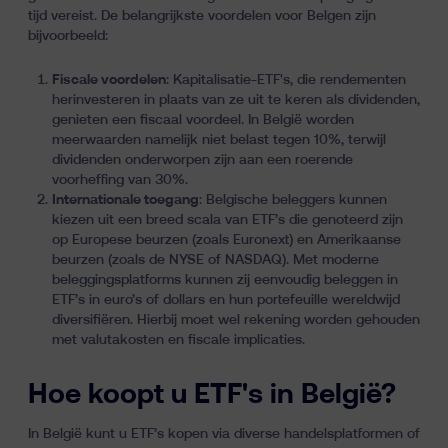
tijd vereist. De belangrijkste voordelen voor Belgen zijn
bijvoorbeeld:
Fiscale voordelen
: Kapitalisatie-ETF's, die rendementen
herinvesteren in plaats van ze uit te keren als dividenden,
genieten een fiscaal voordeel. In België worden
meerwaarden namelijk niet belast tegen 10%, terwijl
dividenden onderworpen zijn aan een roerende
voorheffing van 30%.
Internationale toegang
: Belgische beleggers kunnen
kiezen uit een breed scala van ETF’s die genoteerd zijn
op Europese beurzen (zoals Euronext) en Amerikaanse
beurzen (zoals de NYSE of NASDAQ). Met moderne
beleggingsplatforms kunnen zij eenvoudig beleggen in
ETF’s in euro’s of dollars en hun portefeuille wereldwijd
diversifiëren. Hierbij moet wel rekening worden gehouden
met valutakosten en fiscale implicaties.
Hoe koopt u ETF's in België?
In België kunt u ETF’s kopen via diverse handelsplatformen of