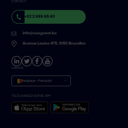
CONTACT
+32 2 899 95 80
info@easyvest.be
Avenue Louise 475, 1050 Bruxelles
LANGUE
Belgique › Français
TÉLÉCHARGEZ NOTRE APP
België › Nederlands
Belgium › English