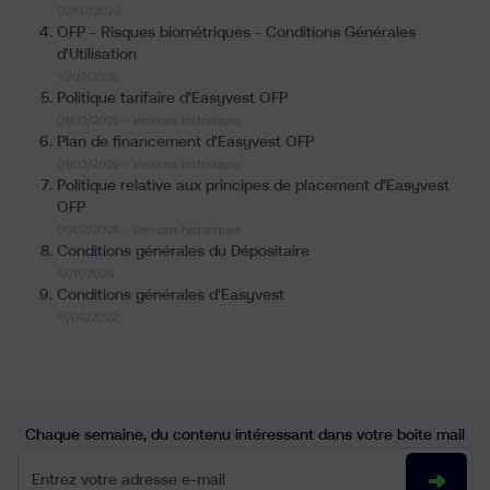
02/07/2024
Ressources
OFP - Risques biométriques - Conditions Générales
d'Utilisation
10/02/2026
Politique tarifaire d’Easyvest OFP
01/02/2026 -
Versions historiques
Plan de financement d'Easyvest OFP
01/02/2026 -
Versions historiques
Politique relative aux principes de placement d’Easyvest
OFP
01/02/2026 -
Versions historiques
Conditions générales du Dépositaire
fr
nl
en
13/11/2024
Conditions générales d'Easyvest
17/06/2022
Chaque semaine, du contenu intéressant dans votre boite mail
Entrez votre adresse e-mail