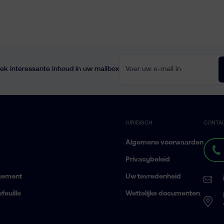
Voer uw e-mail in
ek interessante inhoud in uw mailbox
JURIDISCH
CONTA
Algemene voorwaarden
Privacybeleid
gement
Uw tevredenheid
feuille
Wettelijke documenten