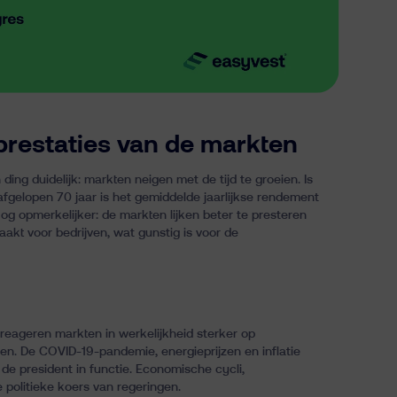
prestaties van de markten
ding duidelijk:
markten neigen met de tijd te groeien
. Is
afgelopen 70 jaar is het gemiddelde jaarlijkse rendement
g opmerkelijker: de markten lijken beter te presteren
kt voor bedrijven, wat gunstig is voor de
, reageren markten in werkelijkheid sterker op
. De COVID-19-pandemie, energieprijzen en inflatie
de president in functie. Economische cycli,
 politieke koers van regeringen.