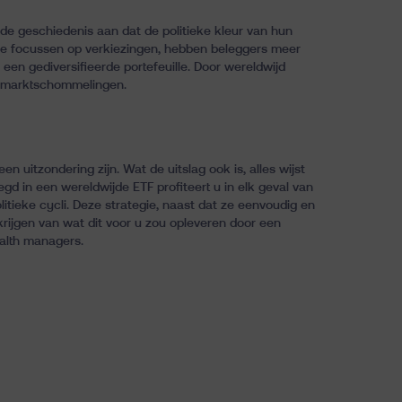
e geschiedenis aan dat de politieke kleur van hun
 te focussen op verkiezingen, hebben beleggers meer
 een gediversifieerde portefeuille. Door wereldwijd
ke marktschommelingen.
en uitzondering zijn. Wat de uitslag ook is, alles wijst
elegd in een wereldwijde
ETF
profiteert u in elk geval van
itieke cycli. Deze strategie, naast dat ze eenvoudig en
rijgen van wat dit voor u zou opleveren door een
alth managers.