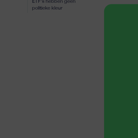
ETF’s hebben geen
politieke kleur