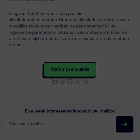
groeien voor uw pensioen.
Easyvest heeft hiervoor een speciale
simulatietool
ontworpen. Start een simulatie en ontdek wat u
mogelijks zou kunnen hebben na pensionering i.f.v. de
ingevoerde parameters. Onze adviseurs staan ook klaar om
u te helpen bij het optimaliseren van uw plan via de telefoon
of chat.
Start mijn simulatie
Elke week interessante inhoud in uw mailbox
Voer uw e-mail in