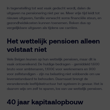
In tegenstelling tot wat vaak gedacht wordt, dalen de
uitgaven na pensionering niet per se. Meer vrije tijd leidt tot
nieuwe uitgaven, familie verwacht soms financiële steun, en
gezondheidskosten kunnen toenemen. Reken dus op
vergelijkbare uitgaven als tijdens uw carrière.
Het wettelijk pensioen alleen
volstaat niet
Vele Belgen leunen op hun wettelijk pensioen, maar dit is
vaak ontoereikend. De huidige bedragen - gemiddeld 1.600
bruto voor ambtenaren, 1.100€ voor werknemers en 900
voor zelfstandigen - zijn na belasting niet voldoende om uw
levensstandaard te behouden. Daarnaast brengt de
veranderende leeftijdsstructuur het systeem in gevaar. Het is
daarom wijs om zelf te sparen, los van uw wettelijk pensioen.
40 jaar kapitaalopbouw