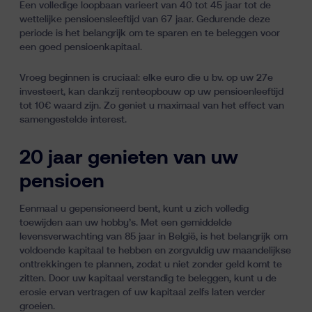
Een volledige loopbaan varieert van 40 tot 45 jaar tot de
wettelijke pensioensleeftijd van 67 jaar. Gedurende deze
periode is het belangrijk om te sparen en te beleggen voor
een goed pensioenkapitaal.
Vroeg beginnen is cruciaal: elke euro die u bv. op uw 27e
investeert, kan dankzij renteopbouw op uw pensioenleeftijd
tot 10€ waard zijn. Zo geniet u maximaal van
het effect van
samengestelde interest.
20 jaar genieten van uw
pensioen
Eenmaal u gepensioneerd bent, kunt u zich volledig
toewijden aan uw hobby’s. Met een gemiddelde
levensverwachting van 85 jaar in België, is het belangrijk om
voldoende kapitaal te hebben en zorgvuldig uw maandelijkse
onttrekkingen te plannen, zodat u niet zonder geld komt te
zitten. Door uw kapitaal verstandig te beleggen, kunt u de
erosie ervan vertragen of uw kapitaal zelfs laten verder
groeien.