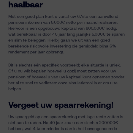
haalbaar
Met een goed plan kunt u vanaf uw 67ste een aanvullend
pensioeninkomen van 5.000€ netto per maand realiseren.
Hiervoor is een opgebouwd kapitaal van 800.000€ nodig,
wat bereikbaar is door 40 jaar lang jaarlijks 5.000€ te sparen
en slim te beleggen. Hierbij gaan we uit van een goed
berekende risicovolle investering die gemiddeld bijna 6%
rendement per jaar opbrengt.
Dit is slechts één specifiek voorbeeld; elke situatie is uniek.
Of u nu wilt bepalen hoeveel u opzij moet zetten voor uw
pensioen of hoeveel u van uw kapitaal kunt opnemen zonder
het al te snel te verliezen: onze simulatietool is er om u te
helpen.
Vergeet uw spaarrekening!
Uw spaargeld op een spaarrekening met lage rente zetten is
niet aan te raden. Na 40 jaar zou u dan slechts 200.000€
hebben, wat 4 keer minder is dan in het bovengenoemde