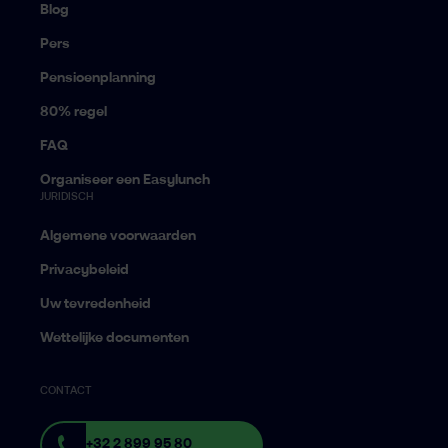
Blog
Pers
Pensioenplanning
80% regel
FAQ
Organiseer een Easylunch
JURIDISCH
Algemene voorwaarden
Privacybeleid
Uw tevredenheid
Wettelijke documenten
CONTACT
+32 2 899 95 80