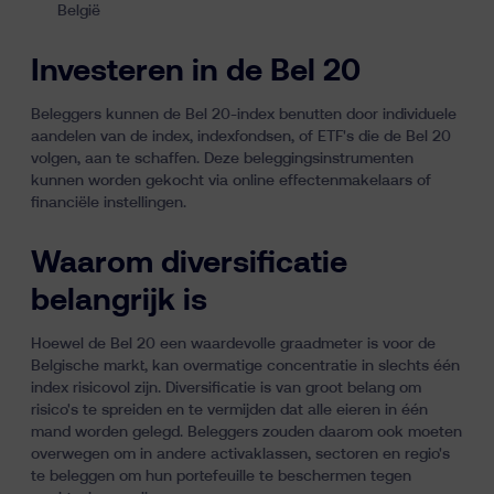
België
Investeren in de Bel 20
Beleggers kunnen de Bel 20-index benutten door individuele
aandelen van de index, indexfondsen, of ETF's die de Bel 20
volgen, aan te schaffen. Deze beleggingsinstrumenten
kunnen worden gekocht via online effectenmakelaars of
financiële instellingen.
Waarom diversificatie
belangrijk is
Hoewel de Bel 20 een waardevolle graadmeter is voor de
Belgische markt, kan overmatige concentratie in slechts één
index risicovol zijn.
Diversificatie
is van groot belang om
risico's te spreiden en te
vermijden dat alle eieren in één
mand worden gelegd
. Beleggers zouden daarom ook moeten
overwegen om in andere activaklassen, sectoren en regio's
te beleggen om hun portefeuille te beschermen tegen