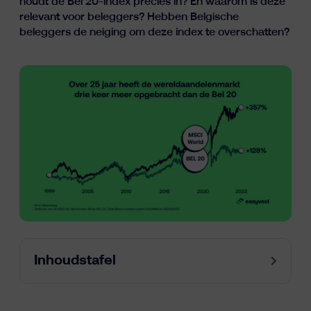
houdt de Bel 20-index precies in? En waarom is deze
Inzichten
relevant voor beleggers? Hebben Belgische
beleggers de neiging om deze index te overschatten?
fr
nl
en
Inhoudstafel