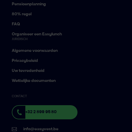
Pensioenplanning
80% regel
FAQ
Organiseer een Easylunch
JURIDISCH
Algemene voorwaarden
Privacybeleid
Uw tevredenheid
Wettelijke documenten
CONTACT
+32 2 899 95 80
info@easyvest.be