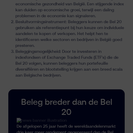
economische gezondheid van België. Een stijgende index
kan duiden op economische groei, terwijl een daling
problemen in de economie kan signaleren.
Besluitvormingsinstrument: Beleggers kunnen de Bel 20
gebruiken als referentiepunt bij hun keuze om individuele
aandelen te kopen of verkopen. Het helpt hen te
identificeren welke sectoren en bedrijven in België goed
presteren.
Beleggingsmogelijkheid: Door te investeren in
indexfondsen of
Exchange Traded Funds (ETF's)
die de
Bel 20 volgen, kunnen beleggers hun portefeuille
diversifiëren en blootstelling krijgen aan een breed scala
aan Belgische bedrijven.
Beleg breder dan de Bel
20
De afgelopen 25 jaar heeft de wereldaandelenmarkt
drie keer meer rendement gegenereerd dan de Bel