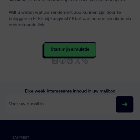
simulatie, of neem contact op met onze Wealth Managers.
Wilt u weten wat uw rendement zou kunnen zijn door te
beleggen in ETF’s bij Easyvest? Start dan nu een simulatie via
onderstaande link.
Start mijn simulatie
Elke week interessante inhoud in uw mailbox
Voer uw e-mail in
EASYVEST