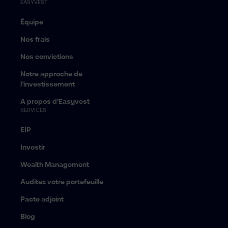
EASYVEST
Équipe
Nos frais
Nos convictions
Notre approche de
l’investissement
A propos d’Easyvest
SERVICES
EIP
Investir
Wealth Management
Auditez votre portefeuille
Pacte adjoint
Blog