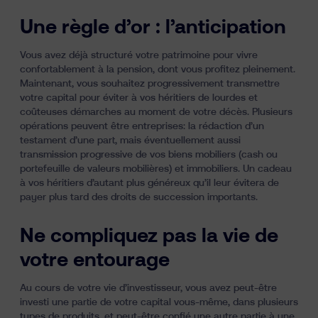
Une règle d’or : l’anticipation
Vous avez déjà
structuré votre patrimoine pour vivre
confortablement à la pension
, dont vous profitez pleinement.
Maintenant, vous souhaitez progressivement transmettre
votre capital pour éviter à vos héritiers de lourdes et
coûteuses démarches au moment de votre décès. Plusieurs
opérations peuvent être entreprises:
la rédaction d’un
testament
d’une part, mais éventuellement aussi
transmission progressive de vos biens mobiliers (cash ou
portefeuille de valeurs mobilières) et immobiliers. Un cadeau
à vos héritiers d’autant plus généreux qu’il leur évitera de
payer plus tard des droits de succession importants.
Ne compliquez pas la vie de
votre entourage
Au cours de votre vie d’investisseur, vous avez peut-être
investi une partie de votre capital vous-même, dans plusieurs
types de produits, et peut-être confié une autre partie à une