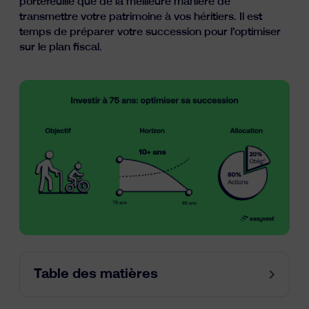
portefeuille que de la meilleure manière de
Ressources
transmettre votre patrimoine à vos héritiers. Il est
temps de préparer votre succession pour l’optimiser
sur le plan fiscal.
fr
nl
en
Table des matières