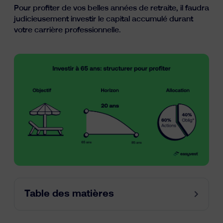
Pour profiter de vos belles années de retraite, il faudra
Ressources
judicieusement investir le capital accumulé durant
votre carrière professionnelle.
fr
nl
en
Table des matières